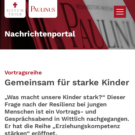
Zum Inhalt springen
Nachrichtenportal
:
Vortragsreihe
Gemeinsam für starke Kinder
„Was macht unsere Kinder stark?“ Dieser
Frage nach der Resilienz bei jungen
Menschen ist ein Vortrags- und
Gesprächsabend in Wittlich nachgegangen.
Er hat die Reihe „Erziehungskompetenz
stärken“ eröffnet.