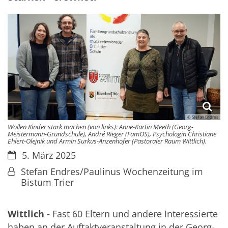
© Stefan Endres
Wollen Kinder stark machen (von links): Anne-Kartin Meeth (Georg-
Meistermann-Grundschule), André Rieger (FamOS), Psychologin Christiane
Ehlert-Olejnik und Armin Surkus-Anzenhofer (Pastoraler Raum Wittlich).
Datum:
5. März 2025
Von:
Stefan Endres/Paulinus Wochenzeitung im
Bistum Trier
Wittlich -
Fast 60 Eltern und andere Interessierte
haben an der Auftaktveranstaltung in der Georg-