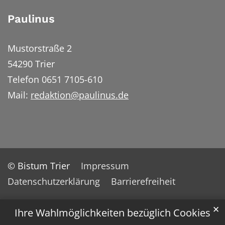
Paulinus
Mustorstraße 2
54290 Trier
Telefon 0651 7105-610
Mail:
redaktion@paulinus.de
© Bistum Trier
Impressum
Datenschutzerklärung
Barrierefreiheit
✕
Ihre Wahlmöglichkeiten bezüglich Cookies