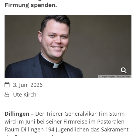
Firmung spenden.
© Inge Hülpes/Bistum Trier
Datum:
3. Juni 2026
Von:
Ute Kirch
Dillingen
– Der Trierer Generalvikar Tim Sturm
wird im Juni bei seiner Firmreise im Pastoralen
Raum Dillingen 194 Jugendlichen das Sakrament