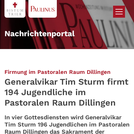
Zum Inhalt springen
Nachrichtenportal
:
Firmung im Pastoralen Raum Dillingen
Generalvikar Tim Sturm firmt
194 Jugendliche im
Pastoralen Raum Dillingen
In vier Gottesdiensten wird Generalvikar
Tim Sturm 196 Jugendlichen im Pastoralen
Raum Dillingen das Sakrament der