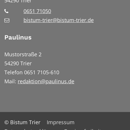
54290
Trier
0651 71050
bistum-trier@bistum-trier.de
Paulinus
Mustorstraße 2
54290 Trier
Telefon 0651 7105-610
Mail:
redaktion@paulinus.de
© Bistum Trier
Impressum