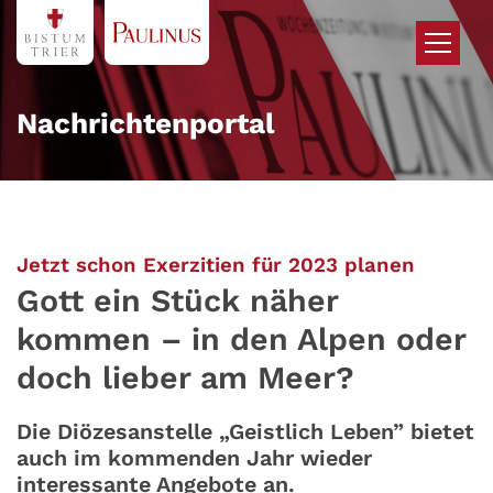
Zum Inhalt springen
Nachrichtenportal
:
Jetzt schon Exerzitien für 2023 planen
Gott ein Stück näher
kommen – in den Alpen oder
doch lieber am Meer?
Die Diözesanstelle „Geistlich Leben” bietet
auch im kommenden Jahr wieder
interessante Angebote an.