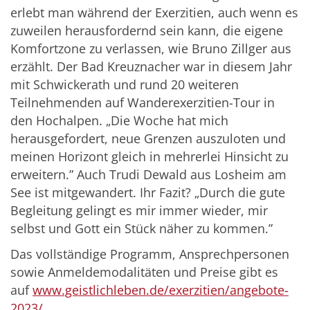
erlebt man während der Exerzitien, auch wenn es
zuweilen herausfordernd sein kann, die eigene
Komfortzone zu verlassen, wie Bruno Zillger aus
erzählt. Der Bad Kreuznacher war in diesem Jahr
mit Schwickerath und rund 20 weiteren
Teilnehmenden auf Wanderexerzitien-Tour in
den Hochalpen. „Die Woche hat mich
herausgefordert, neue Grenzen auszuloten und
meinen Horizont gleich in mehrerlei Hinsicht zu
erweitern.” Auch Trudi Dewald aus Losheim am
See ist mitgewandert. Ihr Fazit? „Durch die gute
Begleitung gelingt es mir immer wieder, mir
selbst und Gott ein Stück näher zu kommen.”
Das vollständige Programm, Ansprechpersonen
sowie Anmeldemodalitäten und Preise gibt es
auf
www.geistlichleben.de/exerzitien/angebote-
2023/
.