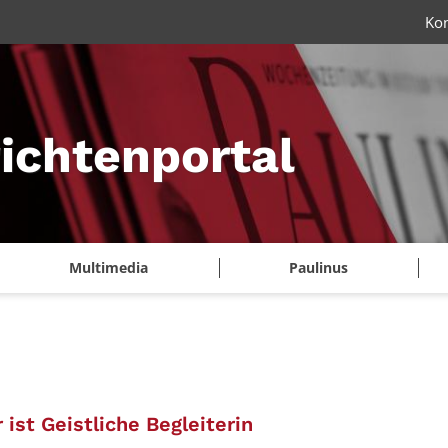
Ko
ichtenportal
Multimedia
Paulinus
:
ist Geistliche Begleiterin