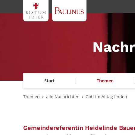
Zum Inhalt springen
Nachr
Start
Themen
Themen
alle Nachrichten
Gott im Alltag finden
Gemeindereferentin Heidelinde Bauer 