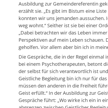
Ausbildung zur Gemeindereferentin gek
erzählt sie. „Es gibt im Bistum eine List
konnten wir uns jemanden aussuchen. Ic
weg wohnt.“ Seither ist sie bei einer Or
„Dabei betrachten wir das Leben immer
Perspektiven auf mein Leben schauen. D
geholfen. Vor allem aber bin ich in mein
Die Gespräche, die in der Regel einmal i
bei einem Psychotherapeuten, betont d
der selbst für sich verantwortlich ist 
Geistliche Begleitung bin ich nur für das
müssen den anderen in die Freiheit führ
Geist erfüllt.“ In der Ausbildung zur Geis
Gespräche führt: „Wo wirke ich ein in 
abgrenzen zwischen Geistlicher Begleitu