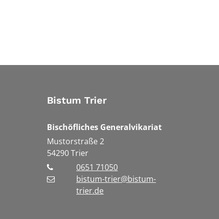
Bistum Trier
Bischöfliches Generalvikariat
Mustorstraße 2
54290
Trier
0651 71050
bistum-trier@bistum-
trier.de