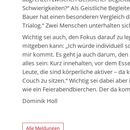
Schwierigkeiten?“ Als Geistliche Begleite
Bauer hat einen besonderen Vergleich da
Trialog.“ Zwei Menschen unterhalten sich
Wichtig sei auch, den Fokus darauf zu l
mitgeben kann: „Ich würde individuell sc
mir kommt. Es geht ja auch darum, den 
alles sein: Kurz innehalten, vor dem Es
Leute, die sind körperliche aktiver – da
Couch zu sitzen.“ Wichtig sei dabei ab
wie ein Feierabendbierchen. Der da komm
Dominik Holl
Alle Meldungen