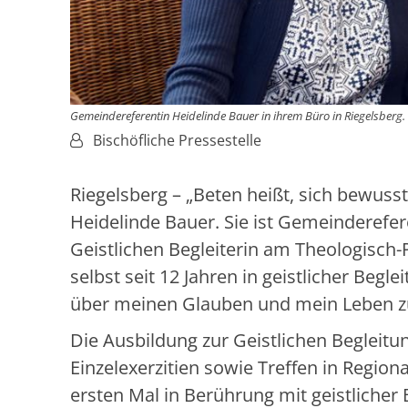
Gemeindereferentin Heidelinde Bauer in ihrem Büro in Riegelsberg.
Von:
Bischöfliche Pressestelle
Riegelsberg – „Beten heißt, sich bewuss
Heidelinde Bauer. Sie ist Gemeinderefer
Geistlichen Begleiterin am Theologisch-P
selbst seit 12 Jahren in geistlicher Begl
über meinen Glauben und mein Leben zu
Die Ausbildung zur Geistlichen Begleitu
Einzelexerzitien sowie Treffen in Regio
ersten Mal in Berührung mit geistlicher