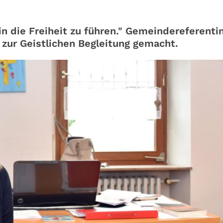
in die Freiheit zu führen." Gemeindereferenti
 zur Geistlichen Begleitung gemacht.