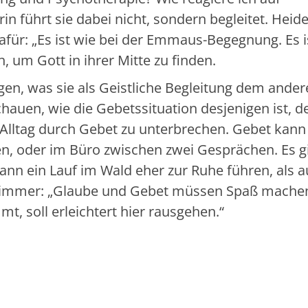
rin führt sie dabei nicht, sondern begleitet. Heid
für: „Es ist wie bei der Emmaus-Begegnung. Es i
, um Gott in ihrer Mitte zu finden.
egen, was sie als Geistliche Begleitung dem ande
hauen, wie die Gebetssituation desjenigen ist, d
Alltag durch Gebet zu unterbrechen. Gebet kann
sen, oder im Büro zwischen zwei Gesprächen. Es g
 kann ein Lauf im Wald eher zur Ruhe führen, als a
er immer: „Glaube und Gebet müssen Spaß mache
t, soll erleichtert hier rausgehen.“