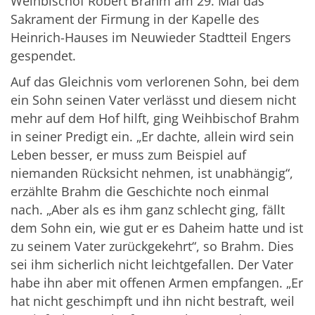
Weihbischof Robert Brahm am 29. Mai das
Sakrament der Firmung in der Kapelle des
Heinrich-Hauses im Neuwieder Stadtteil Engers
gespendet.
Auf das Gleichnis vom verlorenen Sohn, bei dem
ein Sohn seinen Vater verlässt und diesem nicht
mehr auf dem Hof hilft, ging Weihbischof Brahm
in seiner Predigt ein. „Er dachte, allein wird sein
Leben besser, er muss zum Beispiel auf
niemanden Rücksicht nehmen, ist unabhängig“,
erzählte Brahm die Geschichte noch einmal
nach. „Aber als es ihm ganz schlecht ging, fällt
dem Sohn ein, wie gut er es Daheim hatte und ist
zu seinem Vater zurückgekehrt“, so Brahm. Dies
sei ihm sicherlich nicht leichtgefallen. Der Vater
habe ihn aber mit offenen Armen empfangen. „Er
hat nicht geschimpft und ihn nicht bestraft, weil