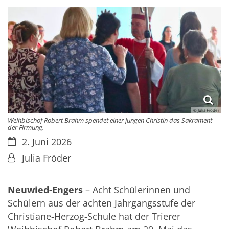
© Julia Fröder
Weihbischof Robert Brahm spendet einer jungen Christin das Sakrament
der Firmung.
Datum:
2. Juni 2026
Von:
Julia Fröder
Neuwied-Engers
– Acht Schülerinnen und
Schülern aus der achten Jahrgangsstufe der
Christiane-Herzog-Schule hat der Trierer