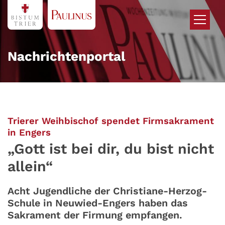
Zum Inhalt springen
Nachrichtenportal
Trierer Weihbischof spendet Firmsakrament
:
in Engers
„Gott ist bei dir, du bist nicht
allein“
Acht Jugendliche der Christiane-Herzog-
Schule in Neuwied-Engers haben das
Sakrament der Firmung empfangen.