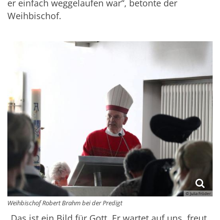
er einfach weggelaufen war“, betonte der
Weihbischof.
© Julia Fröder
Weihbischof Robert Brahm bei der Predigt
„Das ist ein Bild für Gott. Er wartet auf uns, freut