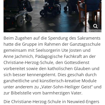
© Julia Fröder
Beim Zugehen auf die Spendung des Sakraments
hatte die Gruppe im Rahmen der Ganztagsschule
gemeinsam mit Seelsorgerin Ute Josten und
Anne Jachmich, Pädagogische Fachkraft an der
Christiane-Herzog-Schule, den Gottesdienst
vorbereitet sowie den katholischen Glauben und
sich besser kennengelernt. Dies geschah durch
ganzheitliche und künstlerisch-kreative Module
unter anderem zu „Vater-Sohn-Heiliger Geist“ und
zur Bibelstelle vom barmherzigen Vater.
Die Christiane-Herzog-Schule in Neuwied-Engers