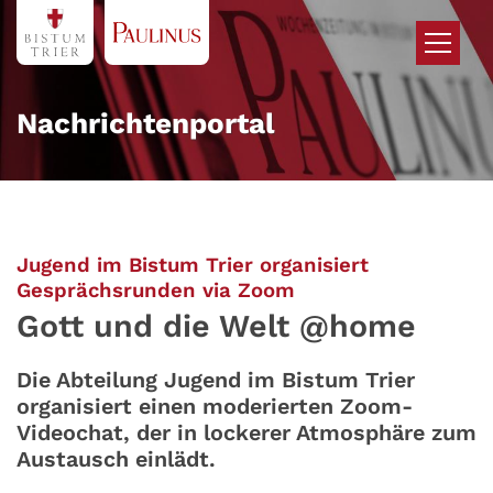
Zum Inhalt springen
Nachrichtenportal
Jugend im Bistum Trier organisiert
:
Gesprächsrunden via Zoom
Gott und die Welt @home
Die Abteilung Jugend im Bistum Trier
organisiert einen moderierten Zoom-
Videochat, der in lockerer Atmosphäre zum
Austausch einlädt.