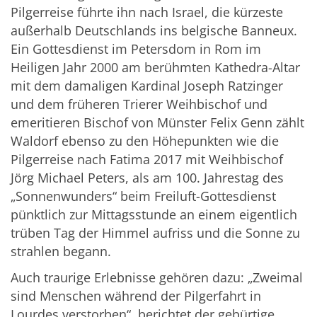
Pilgerreise führte ihn nach Israel, die kürzeste
außerhalb Deutschlands ins belgische Banneux.
Ein Gottesdienst im Petersdom in Rom im
Heiligen Jahr 2000 am berühmten Kathedra-Altar
mit dem damaligen Kardinal Joseph Ratzinger
und dem früheren Trierer Weihbischof und
emeritieren Bischof von Münster Felix Genn zählt
Waldorf ebenso zu den Höhepunkten wie die
Pilgerreise nach Fatima 2017 mit Weihbischof
Jörg Michael Peters, als am 100. Jahrestag des
„Sonnenwunders“ beim Freiluft-Gottesdienst
pünktlich zur Mittagsstunde an einem eigentlich
trüben Tag der Himmel aufriss und die Sonne zu
strahlen begann.
Auch traurige Erlebnisse gehören dazu: „Zweimal
sind Menschen während der Pilgerfahrt in
Lourdes verstorben“, berichtet der gebürtige