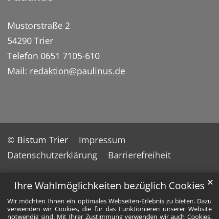
Mustorstraße 2
54290 Trier
Telefon 0651 7105-610
Mail:
redaktion@paulinus.de
© Bistum Trier
Impressum
Datenschutzerklärung
Barrierefreiheit
✕
Ihre Wahlmöglichkeiten bezüglich Cookies
Wir möchten Ihnen ein optimales Webseiten-Erlebnis zu bieten. Dazu
verwenden wir Cookies, die für das Funktionieren unserer Website
notwendig sind. Mit Ihrer Zustimmung verwenden wir auch Cookies,