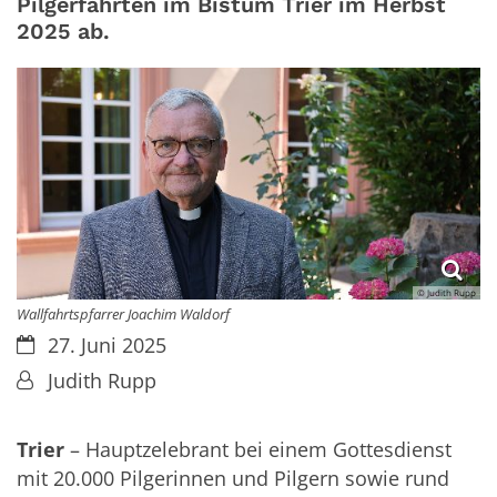
Pilgerfahrten im Bistum Trier im Herbst
2025 ab.
© Judith Rupp
Wallfahrtspfarrer Joachim Waldorf
Datum:
27. Juni 2025
Von:
Judith Rupp
Trier
– Hauptzelebrant bei einem Gottesdienst
mit 20.000 Pilgerinnen und Pilgern sowie rund