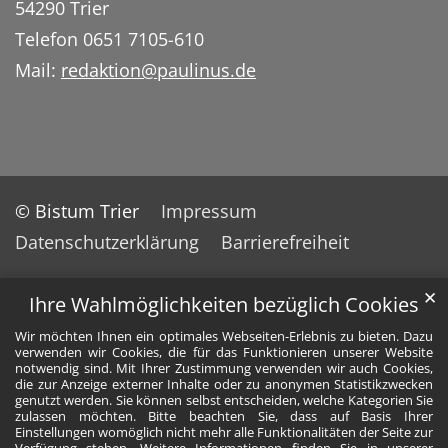
54290 Trier
Telefon 0651 7105-610
Mail:
redaktion@paulinus.de
© Bistum Trier
Impressum
Datenschutzerklärung
Barrierefreiheit
✕
Ihre Wahlmöglichkeiten bezüglich Cookies
Wir möchten Ihnen ein optimales Webseiten-Erlebnis zu bieten. Dazu
verwenden wir Cookies, die für das Funktionieren unserer Website
notwendig sind. Mit Ihrer Zustimmung verwenden wir auch Cookies,
die zur Anzeige externer Inhalte oder zu anonymen Statistikzwecken
genutzt werden. Sie können selbst entscheiden, welche Kategorien Sie
zulassen möchten. Bitte beachten Sie, dass auf Basis Ihrer
Einstellungen womöglich nicht mehr alle Funktionalitäten der Seite zur