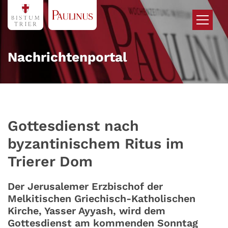
Zum Inhalt springen
Nachrichtenportal
Gottesdienst nach
byzantinischem Ritus im
Trierer Dom
Der Jerusalemer Erzbischof der
Melkitischen Griechisch-Katholischen
Kirche, Yasser Ayyash, wird dem
Gottesdienst am kommenden Sonntag