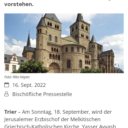
vorstehen.
Foto: Rita Heyen
Datum:
16. Sept. 2022
Von:
Bischöfliche Pressestelle
Trier
– Am Sonntag, 18. September, wird der
Jerusalemer Erzbischof der Melkitischen
Griechisch-Katholischen Kirche, Yasser Ayyash,