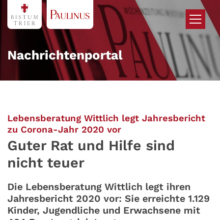
Zum Inhalt springen
Nachrichtenportal
Lebensberatung Wittlich legt Jahresbericht
:
zu Corona-Jahr 2020 vor
Guter Rat und Hilfe sind
nicht teuer
Die Lebensberatung Wittlich legt ihren
Jahresbericht 2020 vor: Sie erreichte 1.129
Kinder, Jugendliche und Erwachsene mit