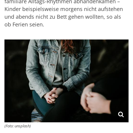
familiäre Alltags-Rhythmen abhandenkamen –
Kinder beispielsweise morgens nicht aufstehen
und abends nicht zu Bett gehen wollten, so als
ob Ferien seien.
(Foto: unsplash)