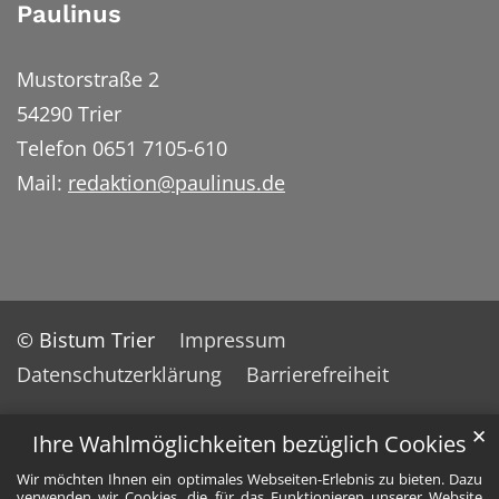
Paulinus
Mustorstraße 2
54290 Trier
Telefon 0651 7105-610
Mail:
redaktion@paulinus.de
© Bistum Trier
Impressum
Datenschutzerklärung
Barrierefreiheit
✕
Ihre Wahlmöglichkeiten bezüglich Cookies
Wir möchten Ihnen ein optimales Webseiten-Erlebnis zu bieten. Dazu
verwenden wir Cookies, die für das Funktionieren unserer Website