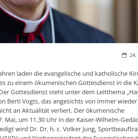
Datum
24.
hren laden die evangelische und katholische Kir
s zu einem ökumenischen Gottesdienst in die Ka
 Der Gottesdienst steht unter dem Leitthema „Ha
von Berti Vogts, das angesichts von immer wieder
icht an Aktualität verliert. Der ökumenische
7. Mai, um 11.30 Uhr in der Kaiser-Wilhelm-Gedäc
redigt wird Dr. Dr. h. c. Volker Jung, Sportbeauftr