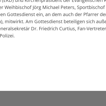
d (EKD) und Kirchenpräsident der Evangelischen 
er Weihbischof Jörg Michael Peters, Sportbischof
en Gottesdienst ein, an dem auch der Pfarrer de
), mitwirkt. Am Gottesdienst beteiligen sich au
eralsekretär Dr. Friedrich Curtius, Fan-Vertrete
Polizei.