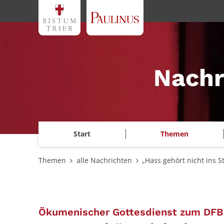
Zum Inhalt springen
Nachr
Start
Themen
Themen
alle Nachrichten
„Hass gehört nicht ins S
Ökumenischer Gottesdienst zum DFB-