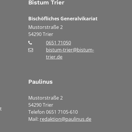
Bistum Trier
Bischöfliches Generalvikariat
Mustorstraße 2
54290
Trier
0651 71050
bistum-trier@bistum-
trier.de
Paulinus
Mustorstraße 2
54290 Trier
t
Telefon 0651 7105-610
Mail:
redaktion@paulinus.de