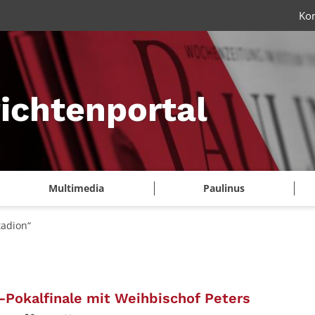
Ko
ichtenportal
Multimedia
Paulinus
tadion“
:
Pokalfinale mit Weihbischof Peters