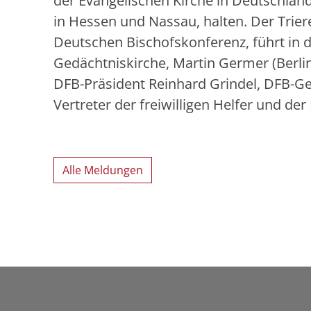
der Evangelischen Kirche in Deutschlan
in Hessen und Nassau, halten. Der Trier
Deutschen Bischofskonferenz, führt in d
Gedächtniskirche, Martin Germer (Berlin
DFB-Präsident Reinhard Grindel, DFB-Gen
Vertreter der freiwilligen Helfer und der 
Alle Meldungen