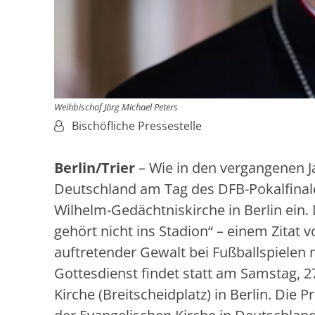
Weihbischof Jörg Michael Peters
Von:
Bischöfliche Pressestelle
B
erlin/Trier
– Wie in den vergangenen Ja
Deutschland am Tag des DFB-Pokalfinale
Wilhelm-Gedächtniskirche in Berlin ein.
gehört nicht ins Stadion“ – einem Zitat 
auftretender Gewalt bei Fußballspielen n
Gottesdienst findet statt am Samstag, 2
Kirche (Breitscheidplatz) in Berlin. Die P