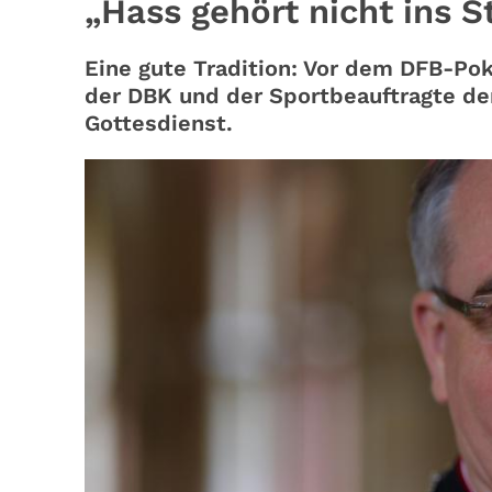
„Hass gehört nicht ins S
Eine gute Tradition: Vor dem DFB-Pok
der DBK und der Sportbeauftragte de
Gottesdienst.