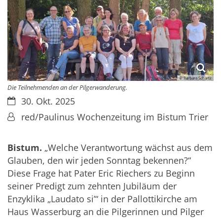
© Barbara Schartz
Die Teilnehmenden an der Pilgerwanderung.
Datum:
30. Okt. 2025
Von:
red/Paulinus Wochenzeitung im Bistum Trier
Bistum.
„Welche Verantwortung wächst aus dem
Glauben, den wir jeden Sonntag bekennen?“
Diese Frage hat Pater Eric Riechers zu Beginn
seiner Predigt zum zehnten Jubiläum der
Enzyklika „Laudato si’“ in der Pallottikirche am
Haus Wasserburg an die Pilgerinnen und Pilger