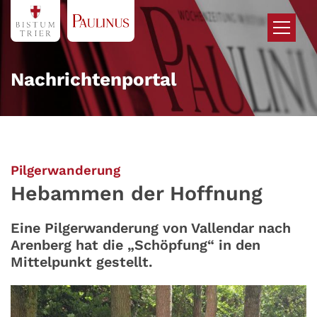
Zum Inhalt springen
Nachrichtenportal
:
Pilgerwanderung
Hebammen der Hoffnung
Eine Pilgerwanderung von Vallendar nach
Arenberg hat die „Schöpfung“ in den
Mittelpunkt gestellt.