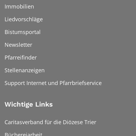
Immobilien
Liedvorschläge
Bistumsportal
Newsletter
Pfarreifinder
Stellenanzeigen
Support Internet und Pfarrbriefservice
Wichtige Links
Caritasverband für die Diözese Trier
Büchereiarbeit