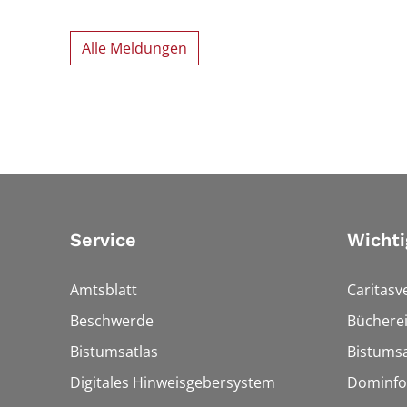
Alle Meldungen
Service
Wichti
Amtsblatt
Caritasv
Beschwerde
Bücherei
Bistumsatlas
Bistumsa
Digitales Hinweisgebersystem
Dominfo