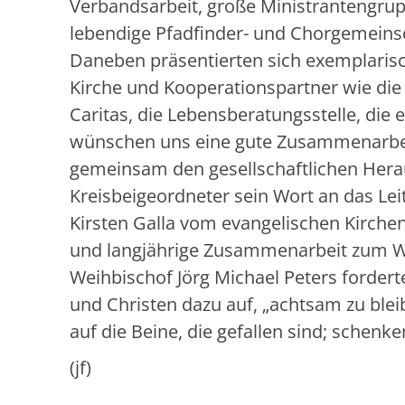
Verbandsarbeit, große Ministrantengru
lebendige Pfadfinder- und Chorgemeins
Daneben präsentierten sich exemplaris
Kirche und Kooperationspartner wie die 
Caritas, die Lebensberatungsstelle, die 
wünschen uns eine gute Zusammenarbeit
gemeinsam den gesellschaftlichen Heraus
Kreisbeigeordneter sein Wort an das Le
Kirsten Galla vom evangelischen Kirchen
und langjährige Zusammenarbeit zum Wo
Weihbischof Jörg Michael Peters fordert
und Christen dazu auf, „achtsam zu blei
auf die Beine, die gefallen sind; schen
(jf)