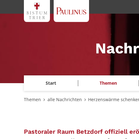
Zum Inhalt springen
Nachr
Start
Themen
Themen
alle Nachrichten
Herzenswärme schenke
Pastoraler Raum Betzdorf offiziell er