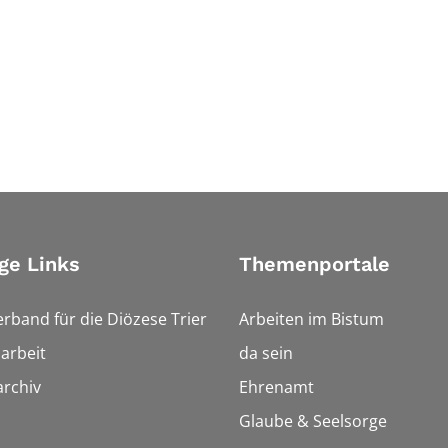
ge Links
Themenportale
erband für die Diözese Trier
Arbeiten im Bistum
arbeit
da sein
rchiv
Ehrenamt
Glaube & Seelsorge