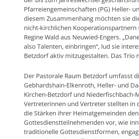
Pfarreiengemeinschaften (PG) Heller- 
diesem Zusammenhang möchten sie die 
nicht-kirchlichen Kooperationspartnern
Regine Wald aus Neuwied-Engers. „Dane
also Talenten, einbringen“, lud sie inte
Betzdorf aktiv mitzugestalten. Das Tri
Der Pastorale Raum Betzdorf umfasst d
Gebhardshain-Elkenroth, Heller- und Da
Kirchen-Betzdorf und Niederfischbach-
Vertreterinnen und Vertreter stellten in 
die Stärken ihrer Heimatgemeinden den
Gottesdienstteilnehmenden vor, wie inn
traditionelle Gottesdienstformen, engag