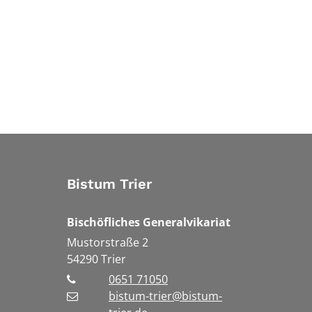
Bistum Trier
Bischöfliches Generalvikariat
Mustorstraße 2
54290
Trier
0651 71050
bistum-trier@bistum-