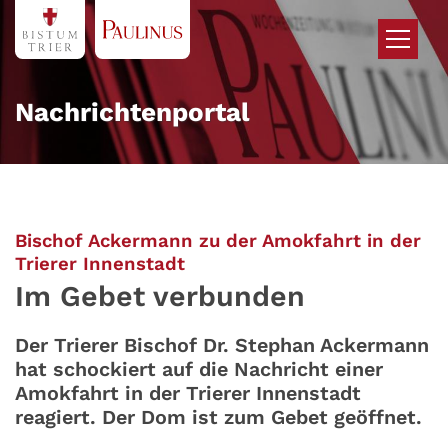
Zum Inhalt springen
Nachrichtenportal
Bischof Ackermann zu der Amokfahrt in der
:
Trierer Innenstadt
Im Gebet verbunden
Der Trierer Bischof Dr. Stephan Ackermann
hat schockiert auf die Nachricht einer
Amokfahrt in der Trierer Innenstadt
reagiert. Der Dom ist zum Gebet geöffnet.