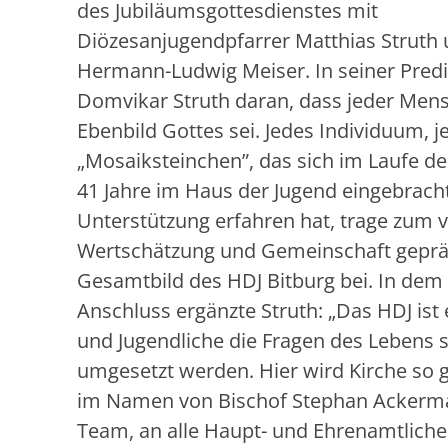
des Jubiläumsgottesdienstes mit
Diözesanjugendpfarrer Matthias Struth 
Hermann-Ludwig Meiser. In seiner Predi
Domvikar Struth daran, dass jeder Mens
Ebenbild Gottes sei. Jedes Individuum, j
„Mosaiksteinchen”, das sich im Laufe d
41 Jahre im Haus der Jugend eingebrach
Unterstützung erfahren hat, trage zum 
Wertschätzung und Gemeinschaft gepr
Gesamtbild des HDJ Bitburg bei. In de
Anschluss ergänzte Struth: „Das HDJ ist 
und Jugendliche die Fragen des Lebens s
umgesetzt werden. Hier wird Kirche so ge
im Namen von Bischof Stephan Ackerman
Team, an alle Haupt- und Ehrenamtlich