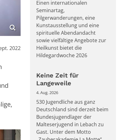
Einen internationalen
Seminartag,
Pilgerwanderungen, eine
Kunstausstellung und eine
spirituelle Abendandacht
sowie vielfältige Angebote zur
Heilkunst bietet die
ept. 2022
Hildegardwoche 2026
n
Keine Zeit für
Langeweile
und
4. Aug. 2026
530 Jugendliche aus ganz
lige,
Deutschland sind derzeit beim
Bundesjugendlager der
Malteserjugend in Lebach zu
Gast. Unter dem Motto
„Zauberakademie La Motte“