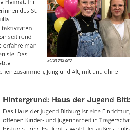
ie Heimat. Ihr
rinnen des St.
ulia
itaktivitäten
hon seit rund
he erfahre man
n sie. Das
Sarah und Julia
ebte
chen zusammen, Jung und Alt, mit und ohne
Hintergrund: Haus der Jugend Bit
Das Haus der Jugend Bitburg ist eine Einrichtun
offenen Kinder- und Jugendarbeit in Trägerscha
Bistums Trier. Es dient sowohl der außerschuli