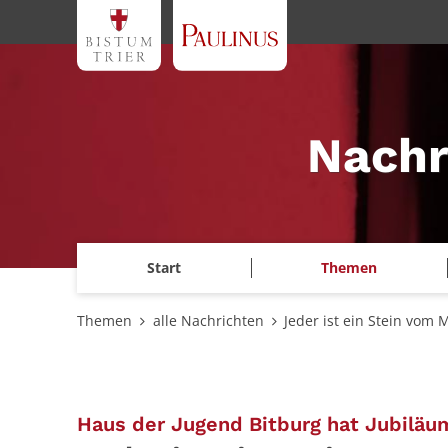
Zum Inhalt springen
Nachr
Start
Themen
Themen
alle Nachrichten
Jeder ist ein Stein vom 
Haus der Jugend Bitburg hat Jubiläum