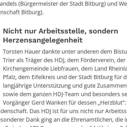
Kandels (Bürgermeister der Stadt Bitburg) und W
nschaft Bitburg).
Nicht nur Arbeitsstelle, sondern
Herzensangelegenheit
Torsten Hauer dankte unter anderen dem Bist
Trier als Träger des HDJ, dem Förderverein, der
Kirchengemeinde Liebfrauen, dem Land Rheinl
Pfalz, dem Eifelkreis und der Stadt Bitburg für d
langjährige Unterstützung und gute Zusammen
sowie dem ganzen HDJ-Team und besonders s
Vorgänger Gerd Wanken für dessen „Herzblut”: 
denschaft. Das HDJ ist für uns nicht nur Arbeitsst
sonderer Dank ging an die Ehrenamtlichen, die 