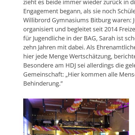
zieht es beide immer wieder zurück in d
Engagement begann, als sie noch Schüle
Willibrord Gymnasiums Bitburg waren: J
organisiert und begleitet seit 2014 Freize
für Jugendliche in der BAG, Sarah ist sc
zehn Jahren mit dabei. Als Ehrenamtlic
hier jede Menge Wertschätzung, berichte
Besondere am HDJ sei allerdings die gel
Gemeinschaft: „Hier kommen alle Mens
Behinderung.”