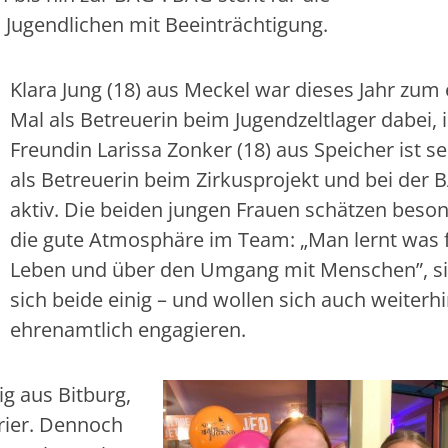
 Jugendlichen mit Beeinträchtigung.
Klara Jung (18) aus Meckel war dieses Jahr zum
Mal als Betreuerin beim Jugendzeltlager dabei, 
Freundin Larissa Zonker (18) aus Speicher ist se
als Betreuerin beim Zirkusprojekt und bei der 
aktiv. Die beiden jungen Frauen schätzen beso
die gute Atmosphäre im Team: „Man lernt was 
Leben und über den Umgang mit Menschen”, s
sich beide einig – und wollen sich auch weiterh
ehrenamtlich engagieren.
ig aus Bitburg,
rier. Dennoch