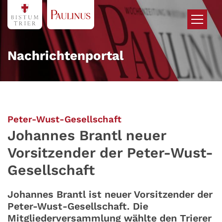
Zum Inhalt springen
Nachrichtenportal
:
Peter-Wust-Gesellschaft
Johannes Brantl neuer
Vorsitzender der Peter-Wust-
Gesellschaft
Johannes Brantl ist neuer Vorsitzender der
Peter-Wust-Gesellschaft. Die
Mitgliederversammlung wählte den Trierer