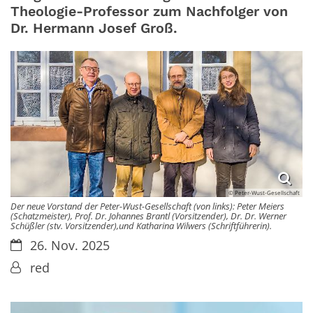
Theologie-Professor zum Nachfolger von
Dr. Hermann Josef Groß.
© Peter-Wust-Gesellschaft
Der neue Vorstand der Peter-Wust-Gesellschaft (von links): Peter Meiers
(Schatzmeister), Prof. Dr. Johannes Brantl (Vorsitzender), Dr. Dr. Werner
Schüßler (stv. Vorsitzender),und Katharina Wilwers (Schriftführerin).
Datum:
26. Nov. 2025
Von:
red