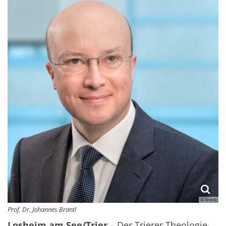
© Brantl
Prof. Dr. Johannes Brantl
Losheim am See/Trier
– Der Trierer Theologie-