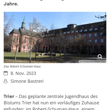
Jahre.
© Pressestelle Bistum Trier
Das Robert-Schuman-Haus
Datum:
8. Nov. 2023
Von:
Simone Bastreri
Trier
– Das geplante zentrale Jugendhaus des
Bistums Trier hat nun ein vorläufiges Zuhause
gefunden: im Robert-Schuman-Haus, einem