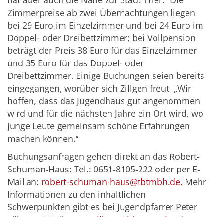
hat aber auch die Nähe zur Stadt Trier.” Die
Zimmerpreise ab zwei Übernachtungen liegen
bei 29 Euro im Einzelzimmer und bei 24 Euro im
Doppel- oder Dreibettzimmer; bei Vollpension
beträgt der Preis 38 Euro für das Einzelzimmer
und 35 Euro für das Doppel- oder
Dreibettzimmer. Einige Buchungen seien bereits
eingegangen, worüber sich Zillgen freut. „Wir
hoffen, dass das Jugendhaus gut angenommen
wird und für die nächsten Jahre ein Ort wird, wo
junge Leute gemeinsam schöne Erfahrungen
machen können.“
Buchungsanfragen gehen direkt an das Robert-
Schuman-Haus: Tel.: 0651-8105-222 oder per E-
Mail an:
robert-schuman-haus@tbtmbh.de.
Mehr
Informationen zu den inhaltlichen
Schwerpunkten gibt es bei Jugendpfarrer Peter