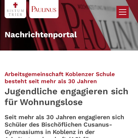
Zum Inhalt springen
Nachrichtenportal
Arbeitsgemeinschaft Koblenzer Schule
:
besteht seit mehr als 30 Jahren
Jugendliche engagieren sich
für Wohnungslose
Seit mehr als 30 Jahren engagieren sich
Schüler des Bischöflichen Cusanus-
Gymnasiums in Koblenz in der