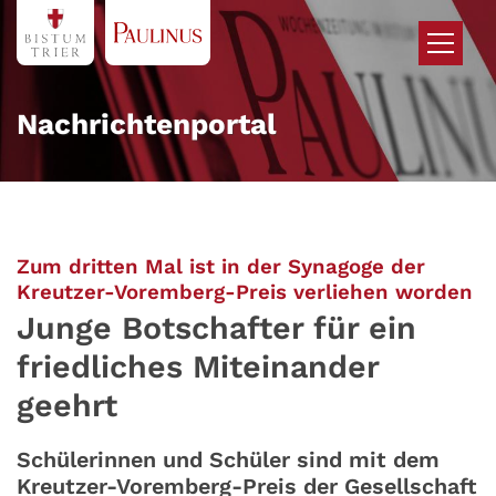
Zum Inhalt springen
Nachrichtenportal
Zum dritten Mal ist in der Synagoge der
:
Kreutzer-Voremberg-Preis verliehen worden
Junge Botschafter für ein
friedliches Miteinander
geehrt
Schülerinnen und Schüler sind mit dem
Kreutzer-Voremberg-Preis der Gesellschaft