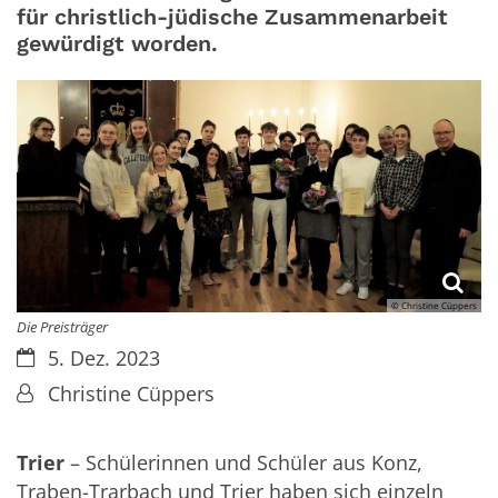
für christlich-jüdische Zusammenarbeit
gewürdigt worden.
© Christine Cüppers
Die Preisträger
Datum:
5. Dez. 2023
Von:
Christine Cüppers
Trier
– Schülerinnen und Schüler aus Konz,
Traben-Trarbach und Trier haben sich einzeln