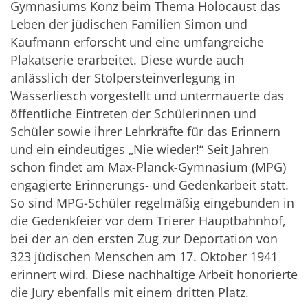
Gymnasiums Konz beim Thema Holocaust das
Leben der jüdischen Familien Simon und
Kaufmann erforscht und eine umfangreiche
Plakatserie erarbeitet. Diese wurde auch
anlässlich der Stolpersteinverlegung in
Wasserliesch vorgestellt und untermauerte das
öffentliche Eintreten der Schülerinnen und
Schüler sowie ihrer Lehrkräfte für das Erinnern
und ein eindeutiges „Nie wieder!“ Seit Jahren
schon findet am Max-Planck-Gymnasium (MPG)
engagierte Erinnerungs- und Gedenkarbeit statt.
So sind MPG-Schüler regelmäßig eingebunden in
die Gedenkfeier vor dem Trierer Hauptbahnhof,
bei der an den ersten Zug zur Deportation von
323 jüdischen Menschen am 17. Oktober 1941
erinnert wird. Diese nachhaltige Arbeit honorierte
die Jury ebenfalls mit einem dritten Platz.