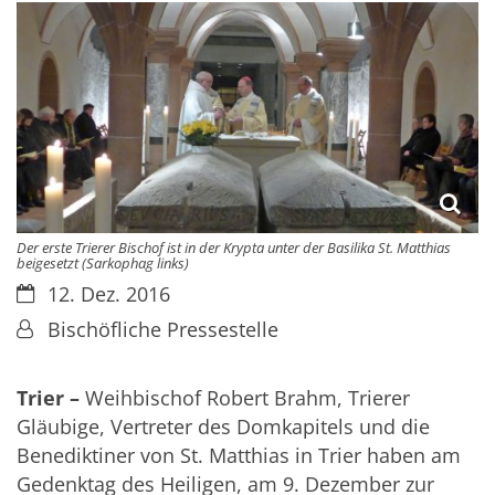
Der erste Trierer Bischof ist in der Krypta unter der Basilika St. Matthias
beigesetzt (Sarkophag links)
Datum:
12. Dez. 2016
Von:
Bischöfliche Pressestelle
Trier –
Weihbischof Robert Brahm,
Trierer
Gläubige, Vertreter des Domkapitels und die
Benediktiner von St. Matthias in Trier haben am
Gedenktag des Heiligen, am 9. Dezember zur