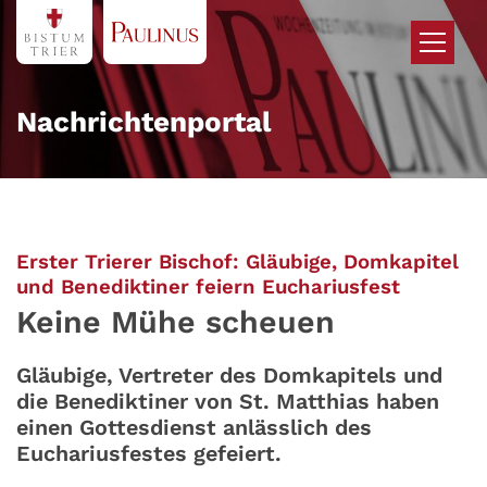
Zum Inhalt springen
Nachrichtenportal
Erster Trierer Bischof: Gläubige, Domkapitel
:
und Benediktiner feiern Euchariusfest
Keine Mühe scheuen
Gläubige, Vertreter des Domkapitels und
die Benediktiner von St. Matthias haben
einen Gottesdienst anlässlich des
Euchariusfestes gefeiert.