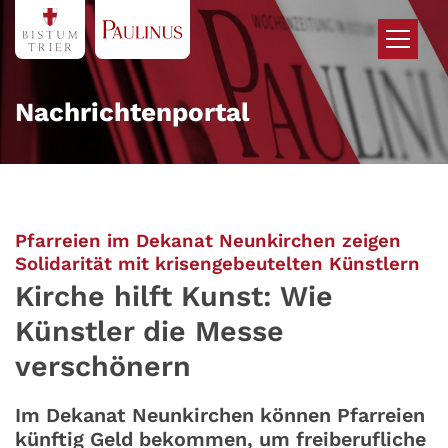
Zum Inhalt springen
Nachrichtenportal
Pfarreien im Dekanat Neunkirchen zeigen
:
Solidarität mit krisengebeutelten Künstlern
Kirche hilft Kunst: Wie
Künstler die Messe
verschönern
Im Dekanat Neunkirchen können Pfarreien
künftig Geld bekommen, um freiberufliche