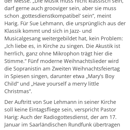
der Messe. „Die Musik muss nicht klassisch sein,
darf gerne auch grooviger sein, aber sie muss
schon ,gottesdienstkompatibel‘ sein“, meint
Harig. Für Sue Lehmann, die ursprünglich aus der
Klassik kommt und sich in Jazz- und
Musicalgesang weitergebildet hat, kein Problem:
„Ich liebe es, in Kirche zu singen. Die Akustik ist
herrlich, ganz ohne Mikrophon trägt hier die
Stimme.“ Fünf moderne Weihnachtslieder wird
die Sopranistin am Zweiten Weihnachtsfeiertag
in Spiesen singen, darunter etwa „Mary’s Boy
Child“ und „Have yourself a merry little
Christmas“.
Der Auftritt von Sue Lehmann in seiner Kirche
soll keine Eintagsfliege sein, verspricht Pastor
Harig: Auch der Radiogottesdienst, der am 17.
Januar im Saarländischen Rundfunk übertragen