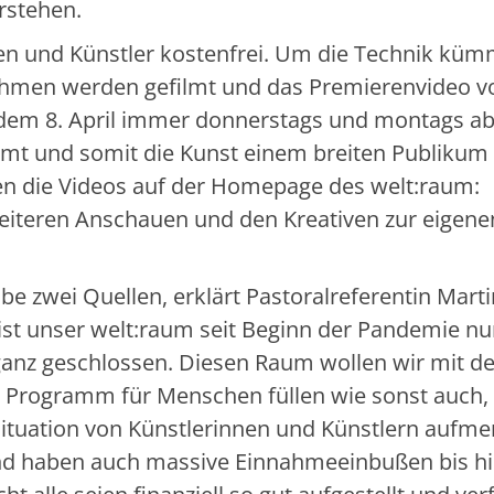
rstehen.
en und Künstler kostenfrei. Um die Technik küm
nahmen werden gefilmt und das Premierenvideo 
dem 8. April immer donnerstags und montags ab
amt und somit die Kunst einem breiten Publikum
en die Videos auf der Homepage des welt:raum:
iteren Anschauen und den Kreativen zur eigene
be zwei Quellen, erklärt Pastoralreferentin Mart
st unser welt:raum seit Beginn der Pandemie nu
anz geschlossen. Diesen Raum wollen wir mit d
it Programm für Menschen füllen wie sonst auch,
 Situation von Künstlerinnen und Künstlern aufm
nd haben auch massive Einnahmeeinbußen bis hi