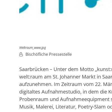
Weltraum_www.jpg
Von:
Bischöfliche Pressestelle
Saarbrücken – Unter dem Motto „kunst:r
welt:raum am St. Johanner Markt in Saarb
aufzunehmen. Im Zeitraum vom 22. März b
digitaltes Aufnahmestudio, in dem die K
Probenraum und Aufnahmeequipment si
Musik, Malerei, Literatur, Poetry-Slam o