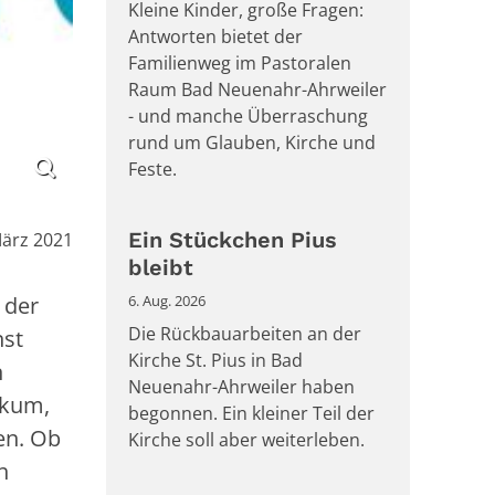
Kleine Kinder, große Fragen:
Antworten bietet der
Familienweg im Pastoralen
Raum Bad Neuenahr-Ahrweiler
- und manche Überraschung
rund um Glauben, Kirche und
Feste.
Ein Stückchen Pius
März 2021
bleibt
6. Aug. 2026
 der
Die Rückbauarbeiten an der
nst
Kirche St. Pius in Bad
n
Neuenahr-Ahrweiler haben
ikum,
begonnen. Ein kleiner Teil der
en. Ob
Kirche soll aber weiterleben.
h