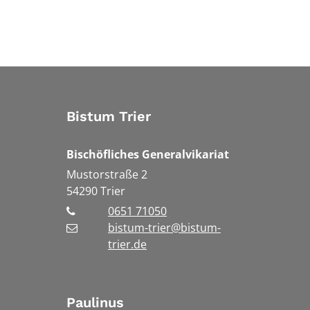
Bistum Trier
Bischöfliches Generalvikariat
Mustorstraße 2
54290
Trier
0651 71050
bistum-trier@bistum-
trier.de
Paulinus