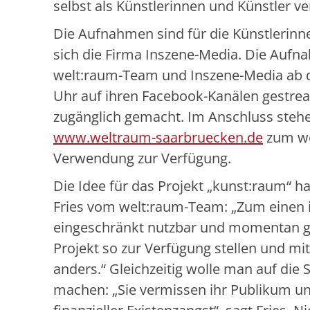
selbst als Künstlerinnen und Künstler ve
Die Aufnahmen sind für die Künstlerinn
sich die Firma Inszene-Media. Die Auf
welt:raum-Team und Inszene-Media ab 
Uhr auf ihren Facebook-Kanälen gestre
zugänglich gemacht. Im Anschluss steh
www.weltraum-saarbruecken.de
zum we
Verwendung zur Verfügung.
Die Idee für das Projekt „kunst:raum“ ha
Fries vom welt:raum-Team: „Zum einen i
eingeschränkt nutzbar und momentan g
Projekt so zur Verfügung stellen und m
anders.“ Gleichzeitig wolle man auf die
machen: „Sie vermissen ihr Publikum u