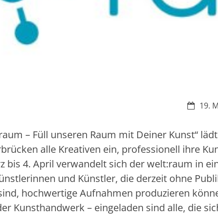
Datum:
19. 
aum – Füll unseren Raum mit Deiner Kunst“ lädt
rücken alle Kreativen ein, professionell ihre Ku
is 4. April verwandelt sich der welt:raum in ei
ünstlerinnen und Künstler, die derzeit ohne Publ
nd, hochwertige Aufnahmen produzieren könn
der Kunsthandwerk – eingeladen sind alle, die sic