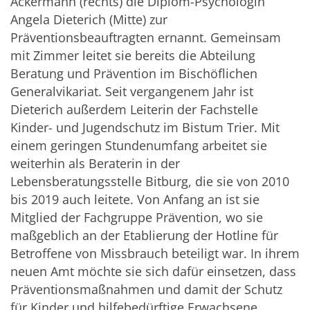
Ackermann (rechts) die Diplom-Psychologin
Angela Dieterich (Mitte) zur
Präventionsbeauftragten ernannt. Gemeinsam
mit Zimmer leitet sie bereits die Abteilung
Beratung und Prävention im Bischöflichen
Generalvikariat. Seit vergangenem Jahr ist
Dieterich außerdem Leiterin der Fachstelle
Kinder- und Jugendschutz im Bistum Trier. Mit
einem geringen Stundenumfang arbeitet sie
weiterhin als Beraterin in der
Lebensberatungsstelle Bitburg, die sie von 2010
bis 2019 auch leitete. Von Anfang an ist sie
Mitglied der Fachgruppe Prävention, wo sie
maßgeblich an der Etablierung der Hotline für
Betroffene von Missbrauch beteiligt war. In ihrem
neuen Amt möchte sie sich dafür einsetzen, dass
Präventionsmaßnahmen und damit der Schutz
für Kinder und hilfebedürftige Erwachsene