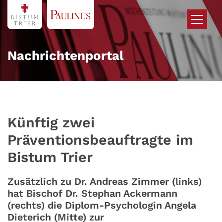
Zum Inhalt springen
Nachrichtenportal
Künftig zwei
Präventionsbeauftragte im
Bistum Trier
Zusätzlich zu Dr. Andreas Zimmer (links)
hat Bischof Dr. Stephan Ackermann
(rechts) die Diplom-Psychologin Angela
Dieterich (Mitte) zur