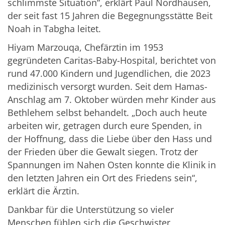
schlimmste Situation“, erklärt Paul Nordhausen,
der seit fast 15 Jahren die Begegnungsstätte Beit
Noah in Tabgha leitet.
Hiyam Marzouqa, Chefärztin im 1953
gegründeten Caritas-Baby-Hospital, berichtet von
rund 47.000 Kindern und Jugendlichen, die 2023
medizinisch versorgt wurden. Seit dem Hamas-
Anschlag am 7. Oktober würden mehr Kinder aus
Bethlehem selbst behandelt. „Doch auch heute
arbeiten wir, getragen durch eure Spenden, in
der Hoffnung, dass die Liebe über den Hass und
der Frieden über die Gewalt siegen. Trotz der
Spannungen im Nahen Osten konnte die Klinik in
den letzten Jahren ein Ort des Friedens sein“,
erklärt die Ärztin.
Dankbar für die Unterstützung so vieler
Menschen fühlen sich die Geschwister