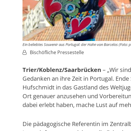
Ein beliebtes Souvenir aus Portugal: der Hahn von Barcelos (Foto: p
Von:
Bischöfliche Pressestelle
Trier/Koblenz/Saarbrücken
– „Wir sind
Gedanken an ihre Zeit in Portugal. End
Hufschmidt in das Gastland des Weltjug
Ort genauer anzusehen und Vorbereitunge
dabei erlebt haben, mache Lust auf mehr
Die pädagogische Referentin im Zentral