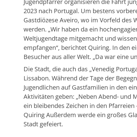
Jugendpfarrer organisieren die Fahrt j
2023 nach Portugal. Um bestens vorbere
Gastdiözese Aveiro, wo im Vorfeld des 
werden. „Wir haben da ein hochengagier
Weltjugendtage mitgemacht und wissen, 
empfangen“, berichtet Quiring. In den ei
Besucher aus aller Welt. „Da war eine u
Die Stadt, die auch das „Venedig Portuga
Lissabon. Während der Tage der Begegnu
Jugendlichen auf Gastfamilien in den ein
Aktivitäten geben: „Neben Abend- und 
ein bleibendes Zeichen in den Pfarreien 
Quiring Außerdem werde ein großes Gla
Stadt gefeiert.