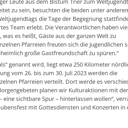
unger Leute aus dem Bistum Trier zum Weltjugend
itet zu sein, besuchten die beiden unter andere
Weltjugendtags die Tage der Begegnung stattfind
tes Team erlebt. Die Verantwortlichen haben vie
was es heißt, Gäste aus der ganzen Welt zu
nzelnen Pfarreien freuten sich die Jugendlichen s
nheimlich große Gastfreundschaft zu spüren.“
ls“ genannt wird, liegt etwa 250 Kilometer nördl
ng vom 26. bis zum 30. Juli 2023 werden die
zelnen Pfarreien verteilt. Dort werde es verschi
Morgengebeten planen wir Kulturaktionen mit de
– eine sichtbare Spur – hinterlassen wollen“, verr
ubensfest mit Gottesdiensten und Konzerten in 