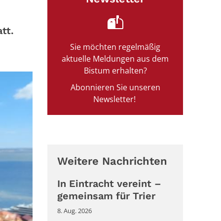
tt.
Sie möchten regelmäßig
aktuelle Meldungen aus dem
Bistum erhalten?
Abonnieren Sie unseren
Newsletter!
Weitere Nachrichten
In Eintracht vereint –
gemeinsam für Trier
8. Aug. 2026