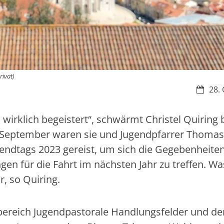
rivat)
Datum:
28. 
 wirklich begeistert“, schwärmt Christel Quiring
e September waren sie und Jugendpfarrer Thomas
endtags 2023 gereist, um sich die Gegebenheiten
n für die Fahrt im nächsten Jahr zu treffen. Wa
, so Quiring.
bereich Jugendpastorale Handlungsfelder und de