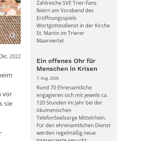
Zahlreiche SVE Trier-Fans
feiern am Vorabend des
Eröffnungsspiels
Wortgottesdienst in der Kirche
St. Martin im Trierer
Maarviertel.
Okt. 2022
Ein offenes Ohr für
Menschen in Krisen
 beim
7. Aug. 2026
Rund 70 Ehrenamtliche
 vor
engagieren sich mit jeweils ca.
s sie
120 Stunden im Jahr bei der
ökumenischen
TelefonSeelsorge Mittelrhein.
Für den ehrenamtlichen Dienst
r
werden regelmäßig neue
Interessierte gesucht.