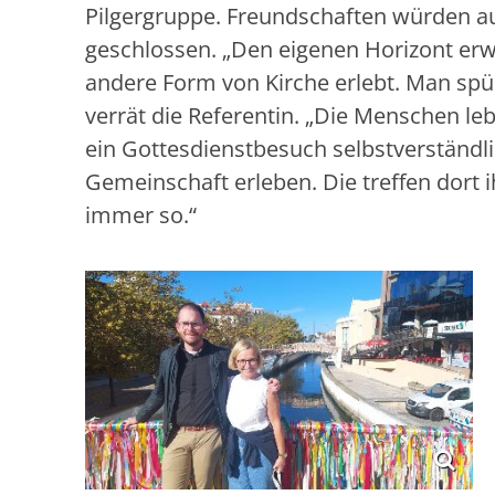
Pilgergruppe. Freundschaften würden a
geschlossen. „Den eigenen Horizont erwe
andere Form von Kirche erlebt. Man spür
verrät die Referentin. „Die Menschen leb
ein Gottesdienstbesuch selbstverständli
Gemeinschaft erleben. Die treffen dort i
immer so.“