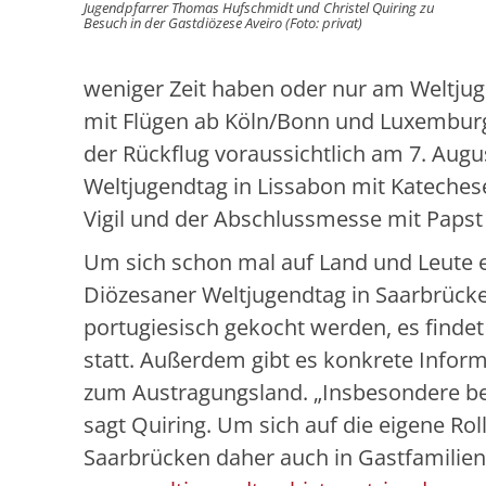
Jugendpfarrer Thomas Hufschmidt und Christel Quiring zu
Besuch in der Gastdiözese Aveiro (Foto: privat)
weniger Zeit haben oder nur am Weltju
mit Flügen ab Köln/Bonn und Luxemburg g
der Rückflug voraussichtlich am 7. Aug
Weltjugendtag in Lissabon mit Kateche
Vigil und der Abschlussmesse mit Papst
Um sich schon mal auf Land und Leute e
Diözesaner Weltjugendtag in Saarbrücken
portugiesisch gekocht werden, es findet
statt. Außerdem gibt es konkrete Infor
zum Austragungsland. „Insbesondere bei
sagt Quiring. Um sich auf die eigene Roll
Saarbrücken daher auch in Gastfamilien 