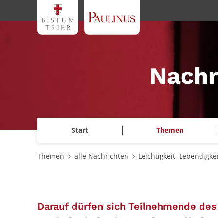
Zum Inhalt springen
Nachr
Start
Themen
Themen
alle Nachrichten
Leichtigkeit, Lebendigk
Darauf dürfen sich Teilnehmende des 