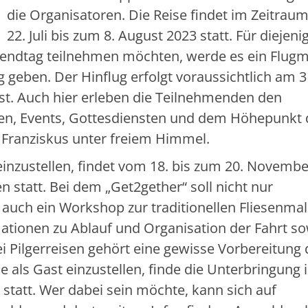
die Organisatoren. Die Reise findet im Zeitrau
22. Juli bis zum 8. August 2023 statt. Für diejeni
gendtag teilnehmen möchten, werde es ein Flug
eben. Der Hinflug erfolgt voraussichtlich am 31.
ust. Auch hier erleben die Teilnehmenden den
sen, Events, Gottesdiensten und dem Höhepunkt 
 Franziskus unter freiem Himmel.
inzustellen, findet vom 18. bis zum 20. Novembe
 statt. Bei dem „Get2gether“ soll nicht nur
 auch ein Workshop zur traditionellen Fliesenmal
mationen zu Ablauf und Organisation der Fahrt s
 Pilgerreisen gehört eine gewisse Vorbereitung 
e als Gast einzustellen, finde die Unterbringung 
statt. Wer dabei sein möchte, kann sich auf