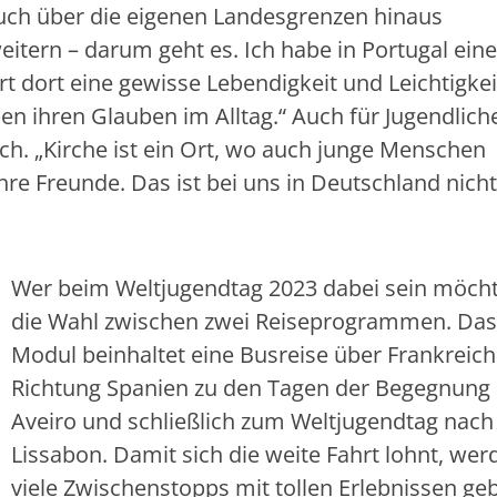
uch über die eigenen Landesgrenzen hinaus
itern – darum geht es. Ich habe in Portugal ein
t dort eine gewisse Lebendigkeit und Leichtigkei
en ihren Glauben im Alltag.“ Auch für Jugendliche
ch. „Kirche ist ein Ort, wo auch junge Menschen
hre Freunde. Das ist bei uns in Deutschland nicht
Wer beim Weltjugendtag 2023 dabei sein möcht
die Wahl zwischen zwei Reiseprogrammen. Das
Modul beinhaltet eine Busreise über Frankreich
Richtung Spanien zu den Tagen der Begegnung
Aveiro und schließlich zum Weltjugendtag nach
Lissabon. Damit sich die weite Fahrt lohnt, wer
viele Zwischenstopps mit tollen Erlebnissen ge