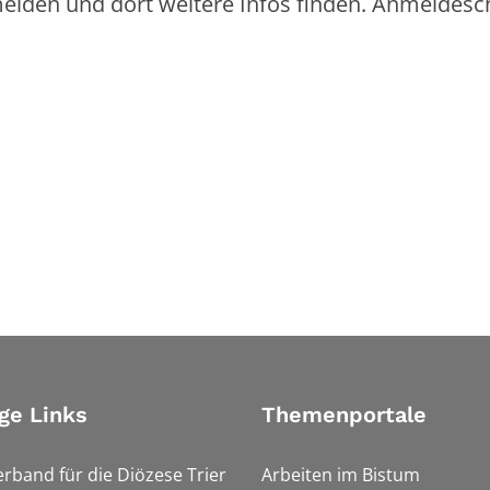
lden und dort weitere Infos finden. Anmeldesc
ge Links
Themenportale
erband für die Diözese Trier
Arbeiten im Bistum