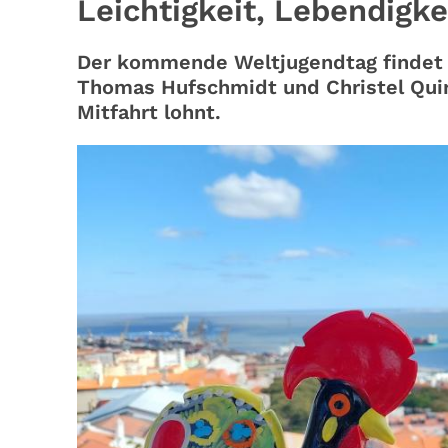
Leichtigkeit, Lebendigk
Der kommende Weltjugendtag findet v
Thomas Hufschmidt und Christel Quir
Mitfahrt lohnt.