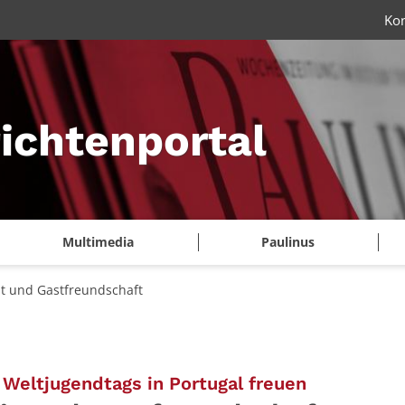
Ko
ichtenportal
Multimedia
Paulinus
eit und Gastfreundschaft
:
Weltjugendtags in Portugal freuen