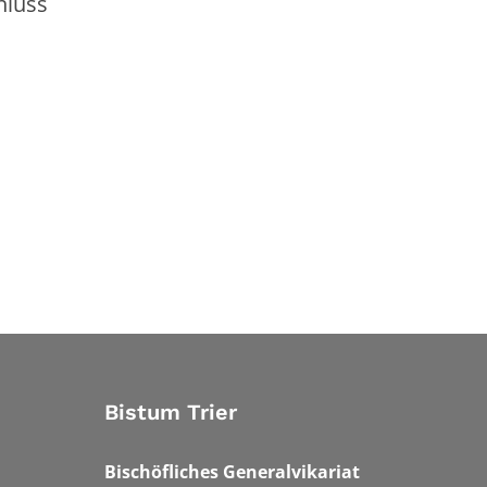
hluss
Bistum Trier
Bischöfliches Generalvikariat