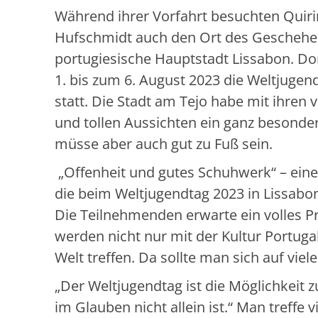
Während ihrer Vorfahrt besuchten Quir
Hufschmidt auch den Ort des Geschehen
portugiesische Hauptstadt Lissabon. Do
1. bis zum 6. August 2023 die Weltjuge
statt. Die Stadt am Tejo habe mit ihren 
und tollen Aussichten ein ganz besonder
müsse aber auch gut zu Fuß sein.
„Offenheit und gutes Schuhwerk“ – ein
die beim Weltjugendtag 2023 in Lissabon
Die Teilnehmenden erwarte ein volles Pr
werden nicht nur mit der Kultur Portuga
Welt treffen. Da sollte man sich auf viel
„Der Weltjugendtag ist die Möglichkeit 
im Glauben nicht allein ist.“ Man treffe 