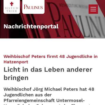
Zum Inhalt springen
Nachrichtenportal
Weihbischof Peters firmt 48 Jugendliche in
:
Hatzenport
Licht in das Leben anderer
bringen
Weihbischof Jörg Michael Peters hat 48
Jugendlichen aus der
Pfarreiengemeinschaft Untermosel-