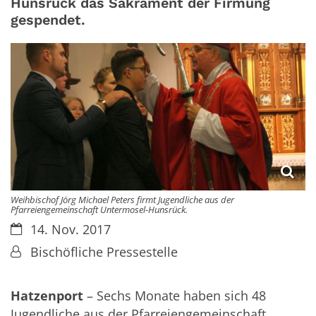
Hunsrück das Sakrament der Firmung
gespendet.
Weihbischof Jörg Michael Peters firmt Jugendliche aus der
Pfarreiengemeinschaft Untermosel-Hunsrück.
Datum:
14. Nov. 2017
Von:
Bischöfliche Pressestelle
Hatzenport
– Sechs Monate haben sich 48
Jugendliche aus der Pfarreiengemeinschaft