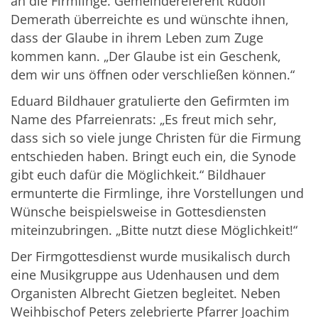
an die Firmlinge. Gemeindereferent Rudolf
Demerath überreichte es und wünschte ihnen,
dass der Glaube in ihrem Leben zum Zuge
kommen kann. „Der Glaube ist ein Geschenk,
dem wir uns öffnen oder verschließen können.“
Eduard Bildhauer gratulierte den Gefirmten im
Name des Pfarreienrats: „Es freut mich sehr,
dass sich so viele junge Christen für die Firmung
entschieden haben. Bringt euch ein, die Synode
gibt euch dafür die Möglichkeit.“ Bildhauer
ermunterte die Firmlinge, ihre Vorstellungen und
Wünsche beispielsweise in Gottesdiensten
miteinzubringen. „Bitte nutzt diese Möglichkeit!“
Der Firmgottesdienst wurde musikalisch durch
eine Musikgruppe aus Udenhausen und dem
Organisten Albrecht Gietzen begleitet. Neben
Weihbischof Peters zelebrierte Pfarrer Joachim