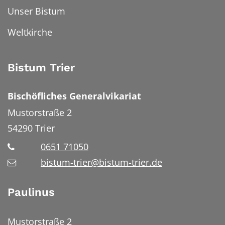
Unser Bistum
Weltkirche
Bistum Trier
Bischöfliches Generalvikariat
Mustorstraße 2
54290
Trier
0651 71050
bistum-trier@bistum-trier.de
Paulinus
Mustorstraße 2