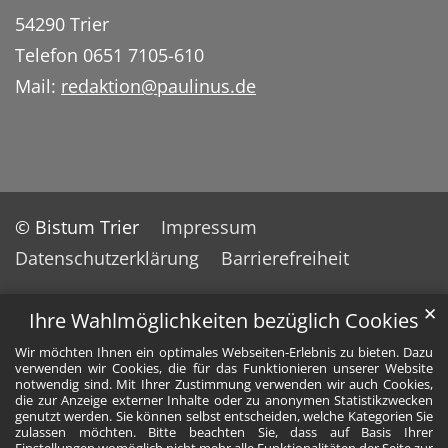
54290 Trier
Telefon 0651 7105-610
Mail:
redaktion@paulinus.de
© Bistum Trier
Impressum
Datenschutzerklärung
Barrierefreiheit
✕
Ihre Wahlmöglichkeiten bezüglich Cookies
Wir möchten Ihnen ein optimales Webseiten-Erlebnis zu bieten. Dazu
verwenden wir Cookies, die für das Funktionieren unserer Website
notwendig sind. Mit Ihrer Zustimmung verwenden wir auch Cookies,
die zur Anzeige externer Inhalte oder zu anonymen Statistikzwecken
genutzt werden. Sie können selbst entscheiden, welche Kategorien Sie
zulassen möchten. Bitte beachten Sie, dass auf Basis Ihrer