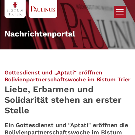
Zum Inhalt springen
Nachrichtenportal
Gottesdienst und „Aptati“ eröffnen
:
Bolivienpartnerschaftswoche im Bistum Trier
Liebe, Erbarmen und
Solidarität stehen an erster
Stelle
Ein Gottesdienst und "Aptati" eröffnen die
Bolivienpartnerschaftswoche im Bistum