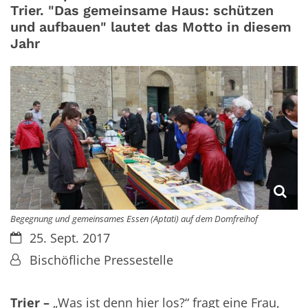
Trier. "Das gemeinsame Haus: schützen
und aufbauen" lautet das Motto in diesem
Jahr
Begegnung und gemeinsames Essen (Aptati) auf dem Domfreihof
Datum:
25. Sept. 2017
Von:
Bischöfliche Pressestelle
Trier –
„Was ist denn hier los?“ fragt eine Frau,