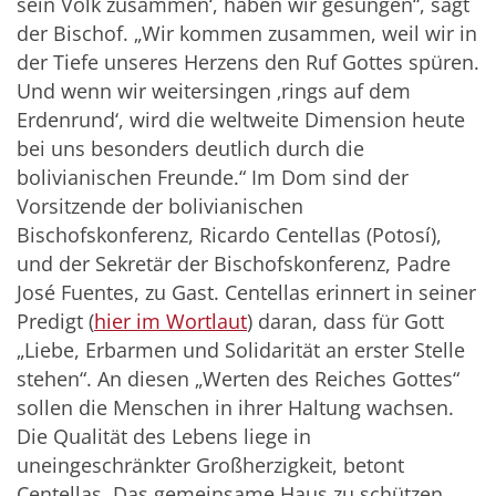
sein Volk zusammen‘, haben wir gesungen“, sagt
der Bischof. „Wir kommen zusammen, weil wir in
der Tiefe unseres Herzens den Ruf Gottes spüren.
Und wenn wir weitersingen ‚rings auf dem
Erdenrund‘, wird die weltweite Dimension heute
bei uns besonders deutlich durch die
bolivianischen Freunde.“ Im Dom sind der
Vorsitzende der bolivianischen
Bischofskonferenz, Ricardo Centellas (Potosí),
und der Sekretär der Bischofskonferenz, Padre
José Fuentes, zu Gast. Centellas erinnert in seiner
Predigt (
hier im Wortlaut
) daran, dass für Gott
„Liebe, Erbarmen und Solidarität an erster Stelle
stehen“. An diesen „Werten des Reiches Gottes“
sollen die Menschen in ihrer Haltung wachsen.
Die Qualität des Lebens liege in
uneingeschränkter Großherzigkeit, betont
Centellas. Das gemeinsame Haus zu schützen