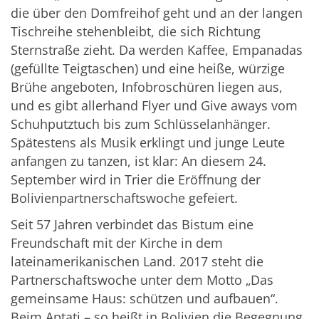
die über den Domfreihof geht und an der langen
Tischreihe stehenbleibt, die sich Richtung
Sternstraße zieht. Da werden Kaffee, Empanadas
(gefüllte Teigtaschen) und eine heiße, würzige
Brühe angeboten, Infobroschüren liegen aus,
und es gibt allerhand Flyer und Give aways vom
Schuhputztuch bis zum Schlüsselanhänger.
Spätestens als Musik erklingt und junge Leute
anfangen zu tanzen, ist klar: An diesem 24.
September wird in Trier die Eröffnung der
Bolivienpartnerschaftswoche gefeiert.
Seit 57 Jahren verbindet das Bistum eine
Freundschaft mit der Kirche in dem
lateinamerikanischen Land. 2017 steht die
Partnerschaftswoche unter dem Motto „Das
gemeinsame Haus: schützen und aufbauen“.
Beim Aptati – so heißt in Bolivien die Begegnung