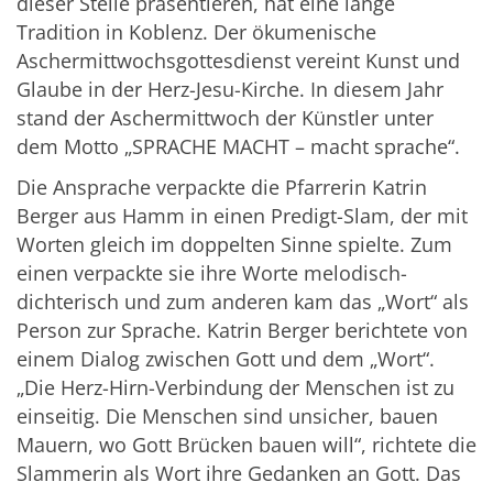
dieser Stelle präsentieren, hat eine lange
Tradition in Koblenz. Der ökumenische
Aschermittwochsgottesdienst vereint Kunst und
Glaube in der Herz-Jesu-Kirche. In diesem Jahr
stand der Aschermittwoch der Künstler unter
dem Motto „SPRACHE MACHT – macht sprache“.
Die Ansprache verpackte die Pfarrerin Katrin
Berger aus Hamm in einen Predigt-Slam, der mit
Worten gleich im doppelten Sinne spielte. Zum
einen verpackte sie ihre Worte melodisch-
dichterisch und zum anderen kam das „Wort“ als
Person zur Sprache. Katrin Berger berichtete von
einem Dialog zwischen Gott und dem „Wort“.
„Die Herz-Hirn-Verbindung der Menschen ist zu
einseitig. Die Menschen sind unsicher, bauen
Mauern, wo Gott Brücken bauen will“, richtete die
Slammerin als Wort ihre Gedanken an Gott. Das