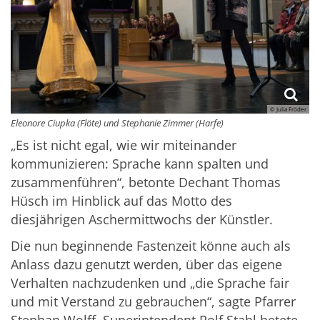
© Julia Fröder
Eleonore Ciupka (Flöte) und Stephanie Zimmer (Harfe)
„Es ist nicht egal, wie wir miteinander
kommunizieren: Sprache kann spalten und
zusammenführen“, betonte Dechant Thomas
Hüsch im Hinblick auf das Motto des
diesjährigen Aschermittwochs der Künstler.
Die nun beginnende Fastenzeit könne auch als
Anlass dazu genutzt werden, über das eigene
Verhalten nachzudenken und „die Sprache fair
und mit Verstand zu gebrauchen“, sagte Pfarrer
Stephan Wolff. Superintendent Rolf Stahl betete