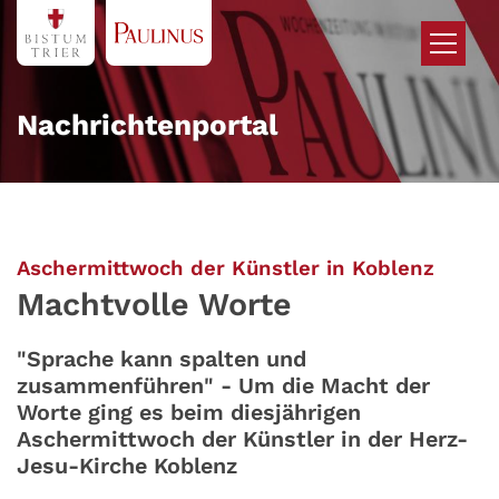
Zum Inhalt springen
Nachrichtenportal
:
Aschermittwoch der Künstler in Koblenz
Machtvolle Worte
"Sprache kann spalten und
zusammenführen" - Um die Macht der
Worte ging es beim diesjährigen
Aschermittwoch der Künstler in der Herz-
Jesu-Kirche Koblenz