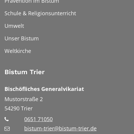
Prävention im Bistum
Schule & Religionsunterricht
Umwelt
Unser Bistum
Weltkirche
Bistum Trier
Bischöfliches Generalvikariat
Mustorstraße 2
54290
Trier
0651 71050
bistum-trier@bistum-trier.de