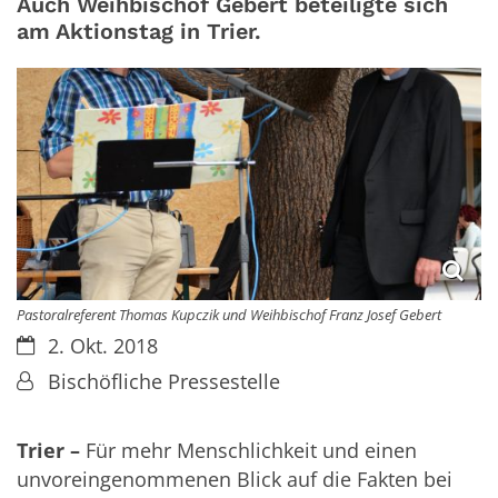
Auch Weihbischof Gebert beteiligte sich
am Aktionstag in Trier.
Pastoralreferent Thomas Kupczik und Weihbischof Franz Josef Gebert
Datum:
2. Okt. 2018
Von:
Bischöfliche Pressestelle
Trier –
Für mehr Menschlichkeit und einen
unvoreingenommenen Blick auf die Fakten bei