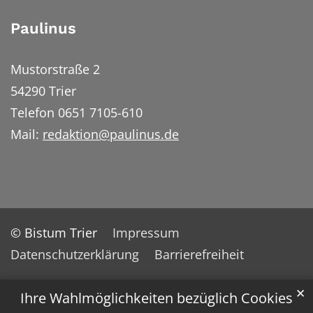
Paulinus
Mustorstraße 2
54290 Trier
Telefon 0651 7105-610
Mail:
redaktion@paulinus.de
© Bistum Trier
Impressum
Datenschutzerklärung
Barrierefreiheit
✕
Ihre Wahlmöglichkeiten bezüglich Cookies