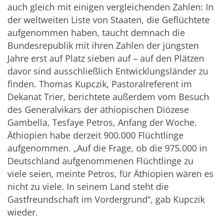
auch gleich mit einigen vergleichenden Zahlen: In
der weltweiten Liste von Staaten, die Geflüchtete
aufgenommen haben, taucht demnach die
Bundesrepublik mit ihren Zahlen der jüngsten
Jahre erst auf Platz sieben auf – auf den Plätzen
davor sind ausschließlich Entwicklungsländer zu
finden. Thomas Kupczik, Pastoralreferent im
Dekanat Trier, berichtete außerdem vom Besuch
des Generalvikars der äthiopischen Diözese
Gambella, Tesfaye Petros, Anfang der Woche.
Äthiopien habe derzeit 900.000 Flüchtlinge
aufgenommen. „Auf die Frage, ob die 975.000 in
Deutschland aufgenommenen Flüchtlinge zu
viele seien, meinte Petros, für Äthiopien wären es
nicht zu viele. In seinem Land steht die
Gastfreundschaft im Vordergrund“, gab Kupczik
wieder.