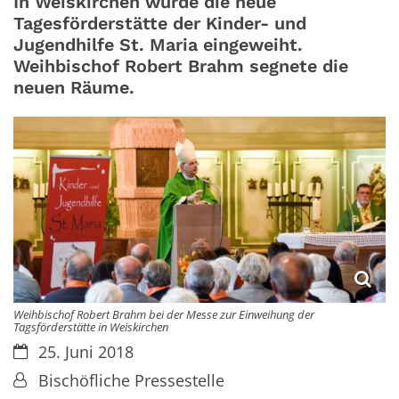
In Weiskirchen wurde die neue
Tagesförderstätte der Kinder- und
Jugendhilfe St. Maria eingeweiht.
Weihbischof Robert Brahm segnete die
neuen Räume.
Weihbischof Robert Brahm bei der Messe zur Einweihung der
Tagsförderstätte in Weiskirchen
Datum:
25. Juni 2018
Von:
Bischöfliche Pressestelle