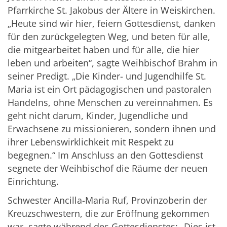
Pfarrkirche St. Jakobus der Ältere in Weiskirchen.
„Heute sind wir hier, feiern Gottesdienst, danken
für den zurückgelegten Weg, und beten für alle,
die mitgearbeitet haben und für alle, die hier
leben und arbeiten“, sagte Weihbischof Brahm in
seiner Predigt. „Die Kinder- und Jugendhilfe St.
Maria ist ein Ort pädagogischen und pastoralen
Handelns, ohne Menschen zu vereinnahmen. Es
geht nicht darum, Kinder, Jugendliche und
Erwachsene zu missionieren, sondern ihnen und
ihrer Lebenswirklichkeit mit Respekt zu
begegnen.“ Im Anschluss an den Gottesdienst
segnete der Weihbischof die Räume der neuen
Einrichtung.
Schwester Ancilla-Maria Ruf, Provinzoberin der
Kreuzschwestern, die zur Eröffnung gekommen
war, sagte während des Gottesdienstes: „Dies ist