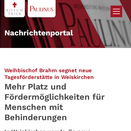
Zum Inhalt springen
Nachrichtenportal
Weihbischof Brahm segnet neue
:
Tagesförderstätte in Weiskirchen
Mehr Platz und
Fördermöglichkeiten für
Menschen mit
Behinderungen