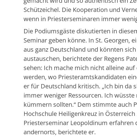
gemacht wird und so authentisch ein Ze
Schützeichel. Die Kooperation und Verne
wenn in Priesterseminaren immer wenig
Die Podiumsgäste diskutierten in dies
Seminar geben könne. In St. Georgen, e
aus ganz Deutschland und könnten sich 
austauschen, berichtete der Regens Pater
sehen: Ich mache mich nicht alleine auf 
werden, wo Priesteramtskandidaten ein
er für Deutschland kritisch. „Ich bin da 
immer weniger Ressourcen. Ich wüsste n
kümmern sollten.“ Dem stimmte auch Pro
Hochschule Heiligenkreuz in Österreich
Priesterseminar Leopoldinum erfahren d
andernorts, berichtete er.