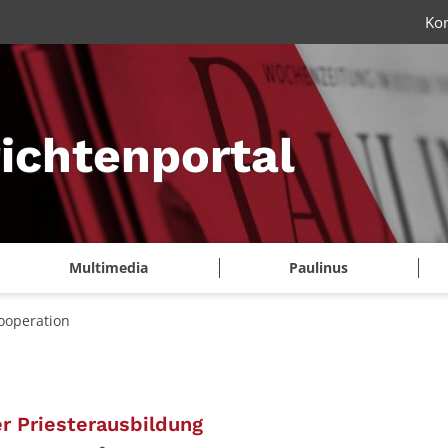
Ko
ichtenportal
Multimedia
Paulinus
ooperation
:
r Priesterausbildung