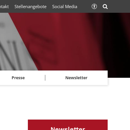
ntakt
Stellenangebote
Social Media
Presse
Newsletter
Newsletter