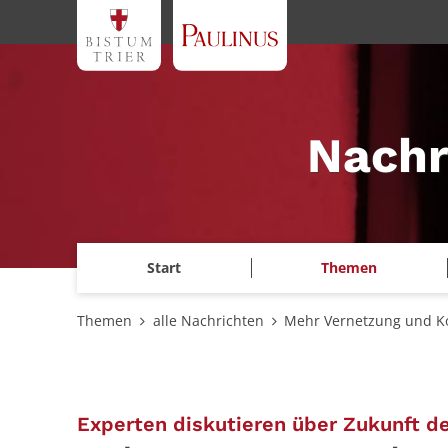
Zum Inhalt springen
Nachr
Start
Themen
Themen
alle Nachrichten
Mehr Vernetzung und K
Experten diskutieren über Zukunft de