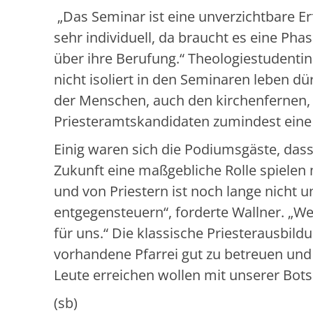
„Das Seminar ist eine unverzichtbare E
sehr individuell, da braucht es eine Pha
über ihre Berufung.“ Theologiestudenti
nicht isoliert in den Seminaren leben d
der Menschen, auch den kirchenfernen, s
Priesteramtskandidaten zumindest eine 
Einig waren sich die Podiumsgäste, dass
Zukunft eine maßgebliche Rolle spielen
und von Priestern ist noch lange nich
entgegensteuern“, forderte Wallner. „Wer 
für uns.“ Die klassische Priesterausbild
vorhandene Pfarrei gut zu betreuen und 
Leute erreichen wollen mit unserer Bot
(sb)