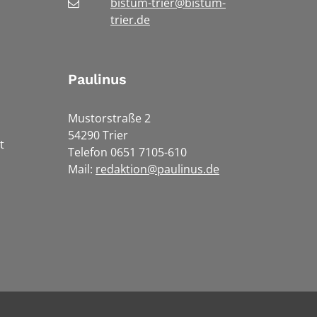
bistum-trier@bistum-
trier.de
Paulinus
Mustorstraße 2
54290 Trier
t
Telefon 0651 7105-610
Mail:
redaktion@paulinus.de