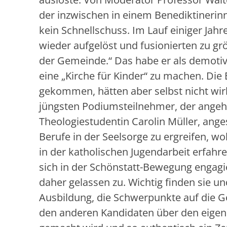
der inzwischen in einem Benediktinerin
kein Schnellschuss. Im Lauf einiger Jah
wieder aufgelöst und fusionierten zu grö
der Gemeinde.“ Das habe er als demoti
eine „Kirche für Kinder“ zu machen. Di
gekommen, hätten aber selbst nicht wirk
jüngsten Podiumsteilnehmer, der angehe
Theologiestudentin Carolin Müller, ange
Berufe in der Seelsorge zu ergreifen, wo
in der katholischen Jugendarbeit erfahre
sich in der Schönstatt-Bewegung engagie
daher gelassen zu. Wichtig finden sie u
Ausbildung, die Schwerpunkte auf die Ge
den anderen Kandidaten über den eige