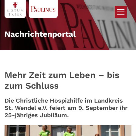
Zum Inhalt springen
Nachrichtenportal
Mehr Zeit zum Leben – bis
zum Schluss
Die Christliche Hospizhilfe im Landkreis
St. Wendel e.V. feiert am 9. September ihr
25-jähriges Jubiläum.