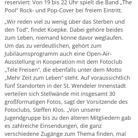
reserviert: Von 19 bis 22 Uhr spielt die Band „The
Pool“ Rock- und Pop-Cover bei freiem Eintritt.
„Wir reden viel zu wenig über das Sterben und
den Tod“, findet Koepke. Dabei gehöre beides
zum Leben, niemand könne davor weglaufen.
Um das zu verdeutlichen, gehört zum
Jubiläumsprogramm auch eine Open-Air-
Ausstellung in Kooperation mit dem Fotoclub
„Tele Freisen“, die ebenfalls unter dem Motto
„Mehr Zeit zum Leben“ steht. Auf voraussichtlich
fünf Standorten in der St. Wendeler Innenstadt
verteilen sich Stellwände mit insgesamt 30
großformatigen Fotos, sagt der Vorsitzende des
Fotoclubs, Steffen Klos. „Von unserer
Jugendgruppe bis zu den älteren Mitgliedern gab
es zahlreiche Einsendungen, die ganz
verschiedene Zugänge zum Thema finden, mal