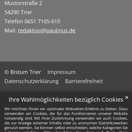
Mustorstraße 2
54290 Trier
Telefon 0651 7105-610
Mail:
redaktion@paulinus.de
© Bistum Trier
Impressum
Datenschutzerklärung
Barrierefreiheit
✕
Ihre Wahlmöglichkeiten bezüglich Cookies
Wir möchten Ihnen ein optimales Webseiten-Erlebnis zu bieten. Dazu
verwenden wir Cookies, die für das Funktionieren unserer Website
notwendig sind. Mit Ihrer Zustimmung verwenden wir auch Cookies,
die zur Anzeige externer Inhalte oder zu anonymen Statistikzwecken
genutzt werden. Sie können selbst entscheiden, welche Kategorien Sie