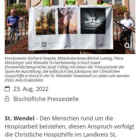
Vorsitzender Gerhard Koepke, Mitarbeiterinnen Bärbel Ludwig, Petra
Meisberger und Manuela Tscherleniovsky-Schuch sowie
Ehrenamtlichensprecher Josef Colling mit einem der Transparente der
Open-Air-Ausstellung, die anlässlich des Jubiläums der Christlichen
Hospizhilfe in Kürze in der St. Wendeler Innenstadt zu sehen sein werden
(Foto: evks/Eulenstein)
Datum:
23. Aug. 2022
Von:
Bischöfliche Pressestelle
St. Wendel
- Den Menschen rund um die
Hospizarbeit beistehen, diesen Anspruch verfolgt
die Christliche Hospizhilfe im Landkreis St.