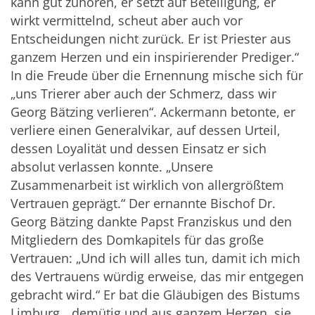
kann gut zuhören, er setzt auf Beteiligung, er
wirkt vermittelnd, scheut aber auch vor
Entscheidungen nicht zurück. Er ist Priester aus
ganzem Herzen und ein inspirierender Prediger.“
In die Freude über die Ernennung mische sich für
„uns Trierer aber auch der Schmerz, dass wir
Georg Bätzing verlieren“. Ackermann betonte, er
verliere einen Generalvikar, auf dessen Urteil,
dessen Loyalität und dessen Einsatz er sich
absolut verlassen konnte. „Unsere
Zusammenarbeit ist wirklich von allergrößtem
Vertrauen geprägt.“ Der ernannte Bischof Dr.
Georg Bätzing dankte Papst Franziskus und den
Mitgliedern des Domkapitels für das große
Vertrauen: „Und ich will alles tun, damit ich mich
des Vertrauens würdig erweise, das mir entgegen
gebracht wird.“ Er bat die Gläubigen des Bistums
Limburg, „demütig und aus ganzem Herzen, sie