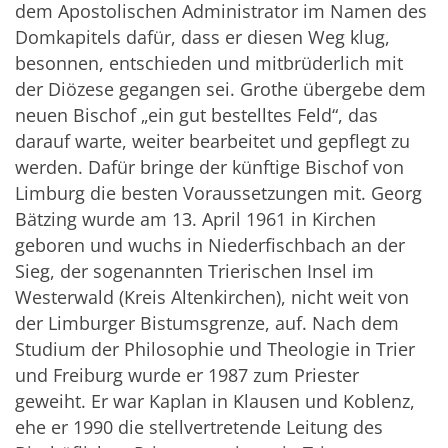
dem Apostolischen Administrator im Namen des
Domkapitels dafür, dass er diesen Weg klug,
besonnen, entschieden und mitbrüderlich mit
der Diözese gegangen sei. Grothe übergebe dem
neuen Bischof „ein gut bestelltes Feld“, das
darauf warte, weiter bearbeitet und gepflegt zu
werden. Dafür bringe der künftige Bischof von
Limburg die besten Voraussetzungen mit. Georg
Bätzing wurde am 13. April 1961 in Kirchen
geboren und wuchs in Niederfischbach an der
Sieg, der sogenannten Trierischen Insel im
Westerwald (Kreis Altenkirchen), nicht weit von
der Limburger Bistumsgrenze, auf. Nach dem
Studium der Philosophie und Theologie in Trier
und Freiburg wurde er 1987 zum Priester
geweiht. Er war Kaplan in Klausen und Koblenz,
ehe er 1990 die stellvertretende Leitung des