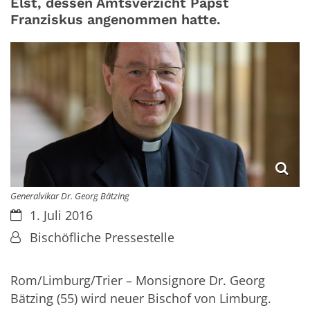
Elst, dessen Amtsverzicht Papst
Franziskus angenommen hatte.
Generalvikar Dr. Georg Bätzing
Datum:
1. Juli 2016
Von:
Bischöfliche Pressestelle
Rom/Limburg/Trier – Monsignore Dr. Georg
Bätzing (55) wird neuer Bischof von Limburg.