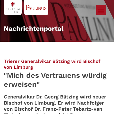
Zum Inhalt springen
Nachrichtenportal
Trierer Generalvikar Bätzing wird Bischof
:
von Limburg
"Mich des Vertrauens würdig
erweisen"
Generalvikar Dr. Georg Bätzing wird neuer
Bischof von Limburg. Er wird Nachfolger
von Bischof Dr. Franz-Peter Tebartz-van