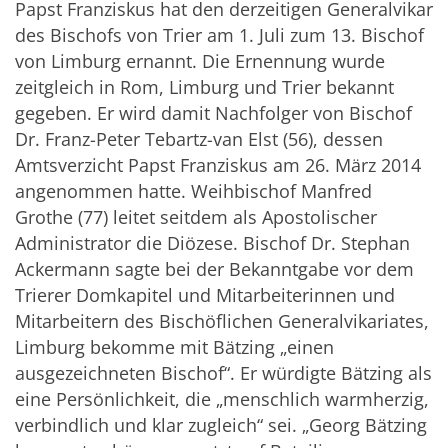
Papst Franziskus hat den derzeitigen Generalvikar
des Bischofs von Trier am 1. Juli zum 13. Bischof
von Limburg ernannt. Die Ernennung wurde
zeitgleich in Rom, Limburg und Trier bekannt
gegeben. Er wird damit Nachfolger von Bischof
Dr. Franz-Peter Tebartz-van Elst (56), dessen
Amtsverzicht Papst Franziskus am 26. März 2014
angenommen hatte. Weihbischof Manfred
Grothe (77) leitet seitdem als Apostolischer
Administrator die Diözese. Bischof Dr. Stephan
Ackermann sagte bei der Bekanntgabe vor dem
Trierer Domkapitel und Mitarbeiterinnen und
Mitarbeitern des Bischöflichen Generalvikariates,
Limburg bekomme mit Bätzing „einen
ausgezeichneten Bischof“. Er würdigte Bätzing als
eine Persönlichkeit, die „menschlich warmherzig,
verbindlich und klar zugleich“ sei. „Georg Bätzing