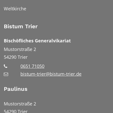
Weltkirche
Bistum Trier
Bischöfliches Generalvikariat
Mustorstraße 2
54290
Trier
0651 71050
bistum-trier@bistum-trier.de
Paulinus
Mustorstraße 2
54290 Trier