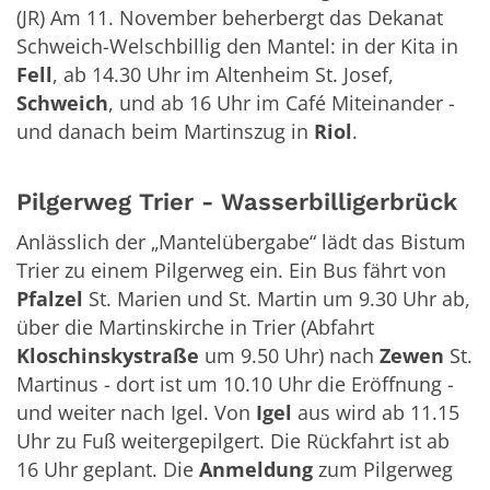
(JR) Am 11. November beherbergt das Dekanat
Schweich-Welschbillig den Mantel: in der Kita in
Fell
, ab 14.30 Uhr im Altenheim St. Josef,
Schweich
, und ab 16 Uhr im Café Miteinander -
und danach beim Martinszug in
Riol
.
Pilgerweg Trier - Wasserbilligerbrück
Anlässlich der „Mantelübergabe“ lädt das Bistum
Trier zu einem Pilgerweg ein. Ein Bus fährt von
Pfalzel
St. Marien und St. Martin um 9.30 Uhr ab,
über die Martinskirche in Trier (Abfahrt
Kloschinskystraße
um 9.50 Uhr) nach
Zewen
St.
Martinus - dort ist um 10.10 Uhr die Eröffnung -
und weiter nach Igel. Von
Igel
aus wird ab 11.15
Uhr zu Fuß weitergepilgert. Die Rückfahrt ist ab
16 Uhr geplant. Die
Anmeldung
zum Pilgerweg