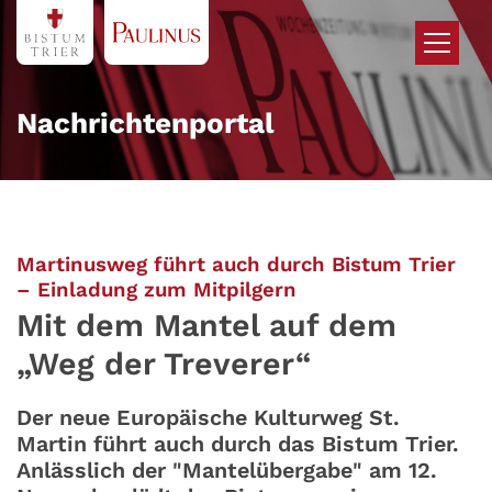
Zum Inhalt springen
Nachrichtenportal
Martinusweg führt auch durch Bistum Trier
:
– Einladung zum Mitpilgern
Mit dem Mantel auf dem
„Weg der Treverer“
Der neue Europäische Kulturweg St.
Martin führt auch durch das Bistum Trier.
Anlässlich der "Mantelübergabe" am 12.