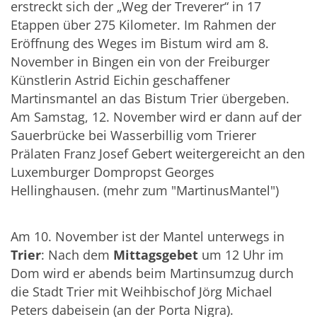
erstreckt sich der „Weg der Treverer“ in 17
Etappen über 275 Kilometer. Im Rahmen der
Eröffnung des Weges im Bistum wird am 8.
November in Bingen ein von der Freiburger
Künstlerin Astrid Eichin geschaffener
Martinsmantel an das Bistum Trier übergeben.
Am Samstag, 12. November wird er dann auf der
Sauerbrücke bei Wasserbillig vom Trierer
Prälaten Franz Josef Gebert weitergereicht an den
Luxemburger Dompropst Georges
Hellinghausen. (
mehr zum "MartinusMantel")
Am 10. November ist der Mantel unterwegs in
Trier
: Nach dem
Mittagsgebet
um 12 Uhr im
Dom wird er abends beim Martinsumzug durch
die Stadt Trier mit Weihbischof Jörg Michael
Peters dabeisein (an der Porta Nigra).