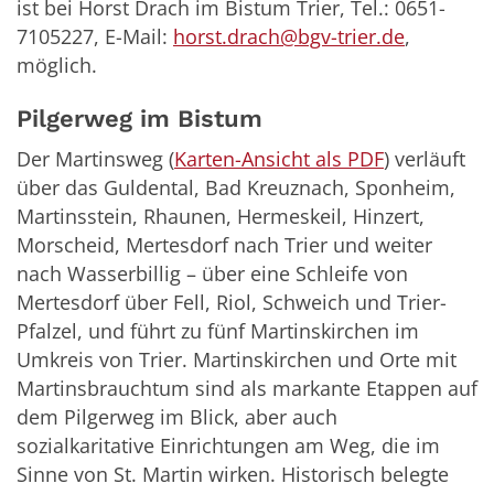
ist bei Horst Drach im Bistum Trier, Tel.: 0651-
7105227, E-Mail:
horst.drach@bgv-trier.de
,
möglich.
Pilgerweg im Bistum
Der Martinsweg (
Karten-Ansicht als PDF
) verläuft
über das Guldental, Bad Kreuznach, Sponheim,
Martinsstein, Rhaunen, Hermeskeil, Hinzert,
Morscheid, Mertesdorf nach Trier und weiter
nach Wasserbillig – über eine
Schleife
von
Mertesdorf über Fell, Riol, Schweich und Trier-
Pfalzel, und führt zu fünf Martinskirchen im
Umkreis von Trier. Martinskirchen und Orte mit
Martinsbrauchtum sind als markante Etappen auf
dem Pilgerweg im Blick, aber auch
sozialkaritative Einrichtungen am Weg, die im
Sinne von St. Martin wirken. Historisch belegte