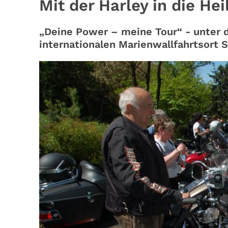
Mit der Harley in die He
„Deine Power – meine Tour“ - unter d
internationalen Marienwallfahrtsort S