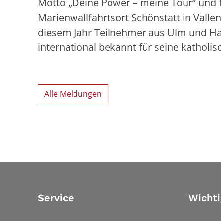
Motto „Deine Power – meine Tour“ und 
Marienwallfahrtsort Schönstatt in Vallen
diesem Jahr Teilnehmer aus Ulm und Hann
international bekannt für seine katholi
Alle Meldungen
Service
Wichti