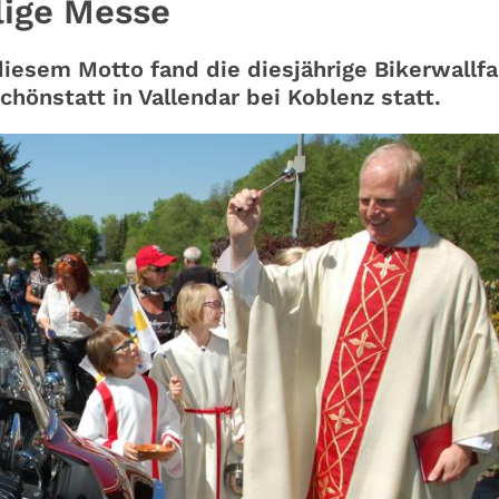
ilige Messe
iesem Motto fand die diesjährige Bikerwallf
chönstatt in Vallendar bei Koblenz statt.