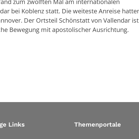
fand zum zwölften Mal am internationalen
dar bei Koblenz statt. Die weiteste Anreise hatten
over. Der Ortsteil Schönstatt von Vallendar ist
sche Bewegung mit apostolischer Ausrichtung.
ge Links
Themenportale