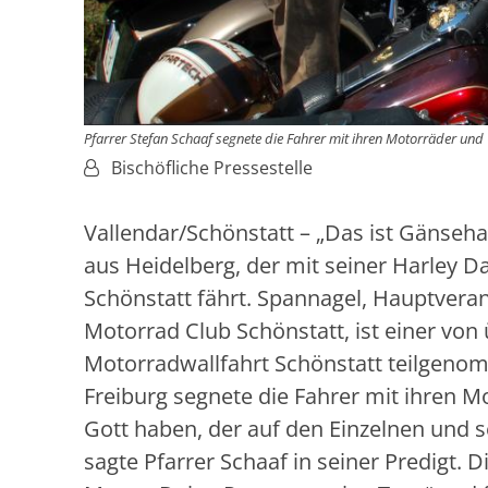
Pfarrer Stefan Schaaf segnete die Fahrer mit ihren Motorräder un
Von:
Bischöfliche Pressestelle
Vallendar/Schönstatt – „Das ist Gänseha
aus Heidelberg, der mit seiner Harley D
Schönstatt fährt. Spannagel, Hauptver
Motorrad Club Schönstatt, ist einer von 
Motorradwallfahrt Schönstatt teilgeno
Freiburg segnete die Fahrer mit ihren M
Gott haben, der auf den Einzelnen und se
sagte Pfarrer Schaaf in seiner Predigt.