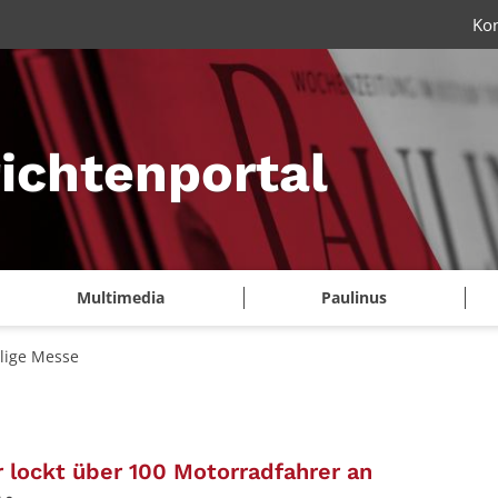
Ko
ichtenportal
Multimedia
Paulinus
ilige Messe
:
r lockt über 100 Motorradfahrer an