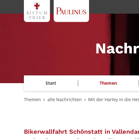
Zum Inhalt springen
Nachr
Start
Themen
Themen
alle Nachrichten
Mit der Harley in die He
Bikerwallfahrt Schönstatt in Vallenda