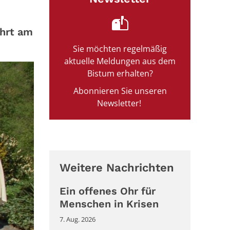
ahrt am
Sie möchten regelmäßig
aktuelle Meldungen aus dem
Bistum erhalten?
Abonnieren Sie unseren
Newsletter!
Weitere Nachrichten
Ein offenes Ohr für
Menschen in Krisen
7. Aug. 2026