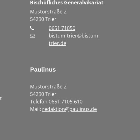
Bischöfliches Generalvikariat
Mustorstraße 2
54290
Trier
0651 71050
bistum-trier@bistum-
trier.de
Paulinus
Mustorstraße 2
54290 Trier
t
Telefon 0651 7105-610
Mail:
redaktion@paulinus.de