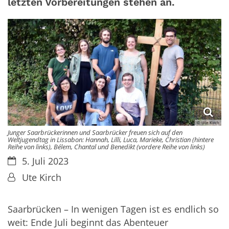
letzten Vorbereitungen stehen an.
© Ute Kirch
Junger Saarbrückerinnen und Saarbrücker freuen sich auf den
Weltjugendtag in Lissabon: Hannah, Lilli, Luca, Marieke, Christian (hintere
Reihe von links), Bélem, Chantal und Benedikt (vordere Reihe von links)
Datum:
5. Juli 2023
Von:
Ute Kirch
Saarbrücken – In wenigen Tagen ist es endlich so
weit: Ende Juli beginnt das Abenteuer