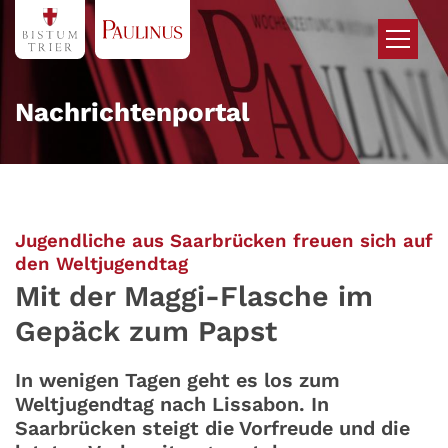
Zum Inhalt springen
Nachrichtenportal
Jugendliche aus Saarbrücken freuen sich auf
:
den Weltjugendtag
Mit der Maggi-Flasche im
Gepäck zum Papst
In wenigen Tagen geht es los zum
Weltjugendtag nach Lissabon. In
Saarbrücken steigt die Vorfreude und die