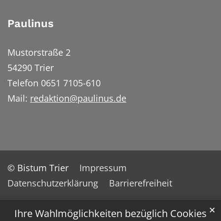
Paulinus
Mustorstraße 2
54290 Trier
Telefon 0651 7105-610
Mail:
redaktion@paulinus.de
© Bistum Trier
Impressum
Datenschutzerklärung
Barrierefreiheit
✕
Ihre Wahlmöglichkeiten bezüglich Cookies