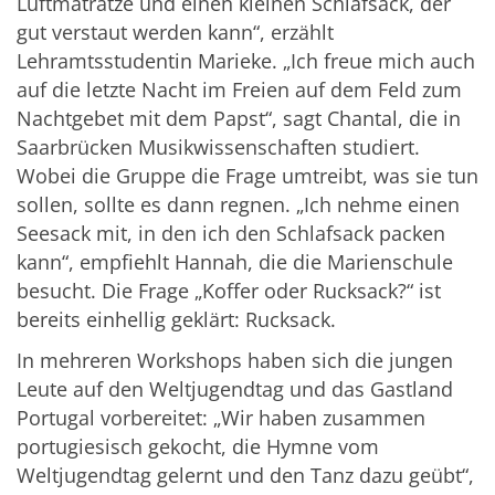
Luftmatratze und einen kleinen Schlafsack, der
gut verstaut werden kann“, erzählt
Lehramtsstudentin Marieke. „Ich freue mich auch
auf die letzte Nacht im Freien auf dem Feld zum
Nachtgebet mit dem Papst“, sagt Chantal, die in
Saarbrücken Musikwissenschaften studiert.
Wobei die Gruppe die Frage umtreibt, was sie tun
sollen, sollte es dann regnen. „Ich nehme einen
Seesack mit, in den ich den Schlafsack packen
kann“, empfiehlt Hannah, die die Marienschule
besucht. Die Frage „Koffer oder Rucksack?“ ist
bereits einhellig geklärt: Rucksack.
In mehreren Workshops haben sich die jungen
Leute auf den Weltjugendtag und das Gastland
Portugal vorbereitet: „Wir haben zusammen
portugiesisch gekocht, die Hymne vom
Weltjugendtag gelernt und den Tanz dazu geübt“,