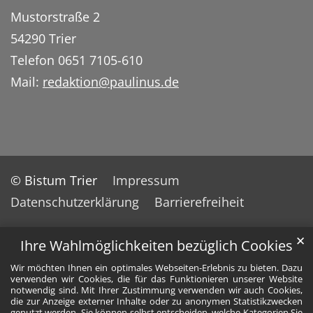
Mustorstraße 2
54290 Trier
Telefon 0651 7105-610
Mail:
redaktion@paulinus.de
© Bistum Trier
Impressum
Datenschutzerklärung
Barrierefreiheit
✕
Ihre Wahlmöglichkeiten bezüglich Cookies
Wir möchten Ihnen ein optimales Webseiten-Erlebnis zu bieten. Dazu
verwenden wir Cookies, die für das Funktionieren unserer Website
notwendig sind. Mit Ihrer Zustimmung verwenden wir auch Cookies,
die zur Anzeige externer Inhalte oder zu anonymen Statistikzwecken
genutzt werden. Sie können selbst entscheiden, welche Kategorien Sie