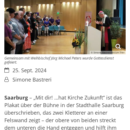
© Simone Bastreri/Bistum Trier
Gemeinsam mit Weihbischof Jörg Michael Peters wurde Gottesdienst
gefeiert.
Datum:
25. Sept. 2024
Von:
Simone Bastreri
Saarburg
– „Mit dir! …hat Kirche Zukunft“ ist das
Plakat über der Bühne in der Stadthalle Saarburg
überschrieben, das zwei Kletterer an einer
Felswand zeigt – der obere von beiden streckt
dem unteren die Hand entgegen und hilft ihm