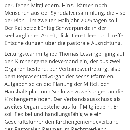
berufenen Mitgliedern. Hinzu kämen noch
Menschen aus der Synodalversammlung, die – so
der Plan – im zweiten Halbjahr 2025 tagen soll.
Der Rat setze künftig Schwerpunkte in der
seelsorglichen Arbeit, diskutiere Ideen und treffe
Entscheidungen über die pastorale Ausrichtung.
Leitungsteammitglied Thomas Lessinger ging auf
den Kirchengemeindeverband ein, der aus zwei
Organen bestehe: der Verbandsvertretung, also
dem Repräsentativorgan der sechs Pfarreien.
Aufgaben seien die Planung der Mittel, der
Haushaltsplan und Schlüsselzuweisungen an die
Kirchengemeinden. Der Verbandsausschuss als
zweites Organ bestehe aus fünf Mitgliedern. Er
soll flexibel und handlungsfähig wie ein
Geschäftsführer den Kirchengemeindeverband
des Pastoralen Raumes im Rechtsverkehr