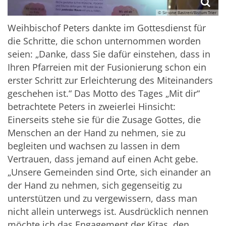
© Simone Bastreri/Bistum Trier
Weihbischof Peters dankte im Gottesdienst für
die Schritte, die schon unternommen worden
seien: „Danke, dass Sie dafür einstehen, dass in
Ihren Pfarreien mit der Fusionierung schon ein
erster Schritt zur Erleichterung des Miteinanders
geschehen ist.“ Das Motto des Tages „Mit dir“
betrachtete Peters in zweierlei Hinsicht:
Einerseits stehe sie für die Zusage Gottes, die
Menschen an der Hand zu nehmen, sie zu
begleiten und wachsen zu lassen in dem
Vertrauen, dass jemand auf einen Acht gebe.
„Unsere Gemeinden sind Orte, sich einander an
der Hand zu nehmen, sich gegenseitig zu
unterstützen und zu vergewissern, dass man
nicht allein unterwegs ist. Ausdrücklich nennen
möchte ich das Engagement der Kitas, den