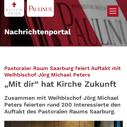
Zum Inhalt springen
Nachrichtenportal
Pastoraler Raum Saarburg feiert Auftakt mit
:
Weihbischof Jörg Michael Peters
„Mit dir“ hat Kirche Zukunft
Zusammen mit Weihbischof Jörg Michael
Peters feierten rund 200 Interessierte den
Auftakt des Pastoralen Raums Saarburg.