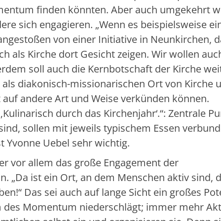
mentum finden könnten. Aber auch umgekehrt wil
re sich engagieren. „Wenn es beispielsweise ei
ngestoßen von einer Initiative in Neunkirchen, 
 als Kirche dort Gesicht zeigen. Wir wollen auc
rdem soll auch die Kernbotschaft der Kirche wei
 als diakonisch-missionarischen Ort von Kirche 
t auf andere Art und Weise verkünden können.
‚Kulinarisch durch das Kirchenjahr‘.“: Zentrale P
 sind, sollen mit jeweils typischem Essen verbun
st Yvonne Uebel sehr wichtig.
er vor allem das große Engagement der
n. „Da ist ein Ort, an dem Menschen aktiv sind, d
en!“ Das sei auch auf lange Sicht ein großes Pote
mm des Momentum niederschlägt; immer mehr Ak