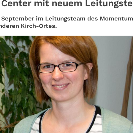
Center mit neuem Leitungst
eit September im Leitungsteam des Momentum
nderen Kirch-Ortes.