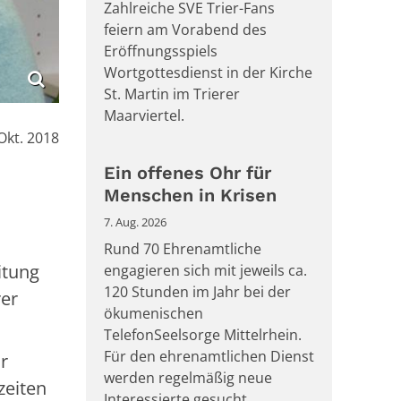
Zahlreiche SVE Trier-Fans
feiern am Vorabend des
Eröffnungsspiels
Wortgottesdienst in der Kirche
St. Martin im Trierer
Maarviertel.
Okt. 2018
Ein offenes Ohr für
Menschen in Krisen
7. Aug. 2026
Rund 70 Ehrenamtliche
itung
engagieren sich mit jeweils ca.
120 Stunden im Jahr bei der
rer
ökumenischen
TelefonSeelsorge Mittelrhein.
Für den ehrenamtlichen Dienst
r
werden regelmäßig neue
zeiten
Interessierte gesucht.