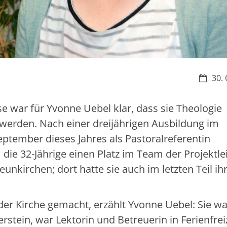
Datum:
30. 
se war für Yvonne Uebel klar, dass sie Theologie
u werden. Nach einer dreijährigen Ausbildung im
eptember dieses Jahres als Pastoralreferentin
die 32-Jährige einen Platz im Team der Projektle
kirchen; dort hatte sie auch im letzten Teil ih
der Kirche gemacht, erzählt Yvonne Uebel: Sie wa
rstein, war Lektorin und Betreuerin in Ferienfrei