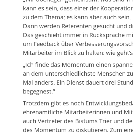
kann es sein, dass einer der Kooperatio
zu dem Thema; es kann aber auch sein, d
Dann werden Referenten gesucht und die
Das geschieht immer in Rücksprache 
um Feedback über Verbesserungsvorschl
Mitarbeiter im Blick zu halten: wie geht’
„Ich finde das Momentum einen spannende
an dem unterschiedlichste Menschen z
Mal anders. Ein Dienst dauert drei Stun
begegnest.“
Trotzdem gibt es noch Entwicklungsbed
ehrenamtliche Mitarbeiterinnen und Mit
auch Vertreter des Bistums Trier und d
des Momentum zu diskutieren. Zum eine