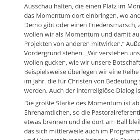
Ausschau halten, die einen Platz im Mo
das Momentum dort einbringen, wo ande
Demo gibt oder einen Friedensmarsch, a
wollen wir als Momentum und damit auch
Projekten von anderen mitwirken.“ Auße
Vordergrund stehen. „Wir verstehen uns
wollen gucken, wie wir unsere Botschaf
Beispielsweise überlegen wir eine Reihe 
im Jahr, die für Christen von Bedeutung
werden. Auch der interreligiöse Dialog i
Die größte Stärke des Momentum ist ab
Ehrenamtlichen, so die Pastoralreferenti
etwas brennen und die dort am Ball bleib
das sich mittlerweile auch im Progra