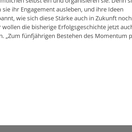
tlichen selbst ein und organisieren sie. Denn s
sie ihr Engagement ausleben, und ihre Ideen
annt, wie sich diese Stärke auch in Zukunft noch
 wollen die bisherige Erfolgsgeschichte jetzt auc
in an. „Zum fünfjährigen Bestehen des Momentum 