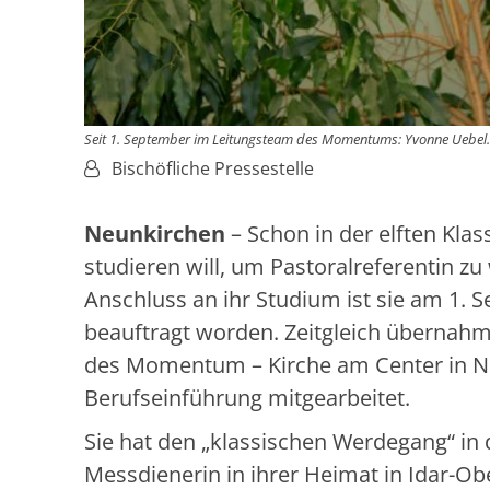
Seit 1. September im Leitungsteam des Momentums: Yvonne Uebel.
Von:
Bischöfliche Pressestelle
Neunkirchen
– Schon in der elften Klas
studieren will, um Pastoralreferentin z
Anschluss an ihr Studium ist sie am 1. S
beauftragt worden. Zeitgleich übernahm 
des Momentum – Kirche am Center in Neun
Berufseinführung mitgearbeitet.
Sie hat den „klassischen Werdegang“ in 
Messdienerin in ihrer Heimat in Idar-Obe