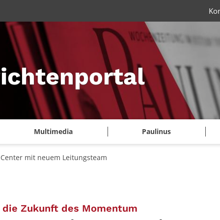
Ko
ichtenportal
Multimedia
Paulinus
Center mit neuem Leitungsteam
:
er die Zukunft des Momentum