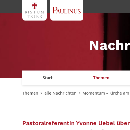
Zum Inhalt springen
Nachr
Start
Themen
Themen
alle Nachrichten
Momentum – Kirche am 
Pastoralreferentin Yvonne Uebel üb