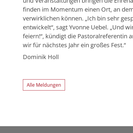
und Veranstaltungen bringen die Ehrenam
finden im Momentum einen Ort, an dem 
verwirklichen können. „Ich bin sehr gesp
entwickelt“, sagt Yvonne Uebel. „Und wir
feiern!“, kündigt die Pastoralreferent
wir für nächstes Jahr ein großes Fest.“
Dominik Holl
Alle Meldungen