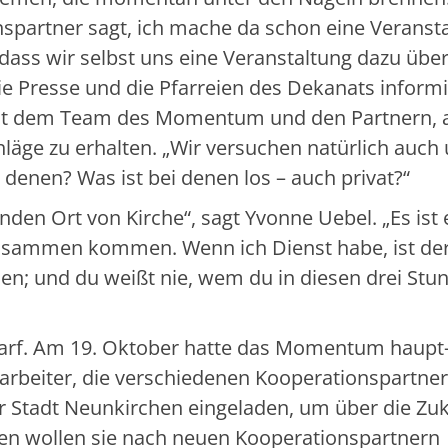
nspartner sagt, ich mache da schon eine Veranst
ass wir selbst uns eine Veranstaltung dazu über
 Presse und die Pfarreien des Dekanats informi
mit dem Team des Momentum und den Partnern, 
äge zu erhalten. „Wir versuchen natürlich auch
s denen? Was ist bei denen los – auch privat?“
n Ort von Kirche“, sagt Yvonne Uebel. „Es ist e
usammen kommen. Wenn ich Dienst habe, ist der
den; und du weißt nie, wem du in diesen drei Stu
arf. Am 19. Oktober hatte das Momentum haupt
arbeiter, die verschiedenen Kooperationspartner
er Stadt Neunkirchen eingeladen, um über die Zu
n wollen sie nach neuen Kooperationspartnern