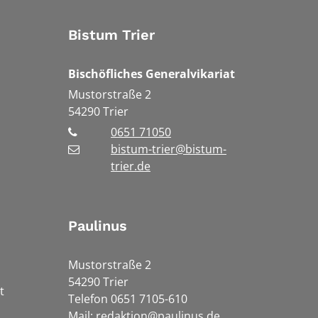
Bistum Trier
Bischöfliches Generalvikariat
Mustorstraße 2
54290
Trier
0651 71050
bistum-trier@bistum-
trier.de
Paulinus
Mustorstraße 2
54290 Trier
t
Telefon 0651 7105-610
Mail:
redaktion@paulinus.de