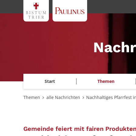
Zum Inhalt springen
Nachr
Start
Themen
Themen
alle Nachrichten
Nachhaltiges Pfarrfest 
Gemeinde feiert mit fairen Produkte