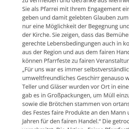
zu vermeiden und Getränke aus Mehrwe
Sie als Pfarrei mit Ihrem Engagement ei
geben und damit gelebten Glauben zum Au
nur eine Möglichkeit der Begegnung und
der Kirche. Sie zeigen, dass das Bemüh
gerechte Lebensbedingungen auch in ko
aus der Region und aus dem fairen Han
können Pfarrfeste zu fairen Veranstaltu
„Für uns war es immer selbstverständlic
umweltfreundliches Geschirr genauso wi
Teller und Gläser wurden vor Ort in ei
gab es in Großpackungen, um Müll einzu
sowie die Brötchen stammen von ortan
des Festes faire Produkte an den Mann u
Jahren für den fairen Handel.“ Die getr