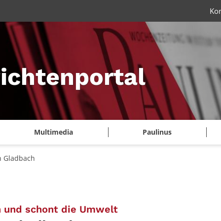
Ko
ichtenportal
Multimedia
Paulinus
in Gladbach
:
n und schont die Umwelt