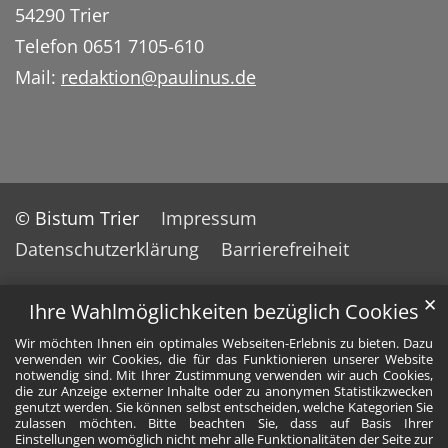
54290 Trier
Telefon 0651 7105-610
Mail:
redaktion@paulinus.de
© Bistum Trier
Impressum
Datenschutzerklärung
Barrierefreiheit
✕
Ihre Wahlmöglichkeiten bezüglich Cookies
Wir möchten Ihnen ein optimales Webseiten-Erlebnis zu bieten. Dazu
verwenden wir Cookies, die für das Funktionieren unserer Website
notwendig sind. Mit Ihrer Zustimmung verwenden wir auch Cookies,
die zur Anzeige externer Inhalte oder zu anonymen Statistikzwecken
genutzt werden. Sie können selbst entscheiden, welche Kategorien Sie
zulassen möchten. Bitte beachten Sie, dass auf Basis Ihrer
Einstellungen womöglich nicht mehr alle Funktionalitäten der Seite zur