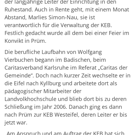
der langjährige Leiter der Einrichtung in den
Ruhestand. Auch in Rente geht, mit einem Monat
Abstand, Marlies Simon-Nau, sie ist
verantwortlich für die Verwaltung der KEB.
Festlich gedacht wurde all dem bei einer Feier im
Konvikt in Prüm.
Die berufliche Laufbahn von Wolfgang
Vierbuchen begann im Badischen, beim
Caritasverband Karlsruhe im Referat „Caritas der
Gemeinde“. Doch nach kurzer Zeit wechselte er in
die Eifel nach Kyllburg und arbeitete dort als
pädagogischer Mitarbeiter der
Landvolkhochschule und blieb dort bis zu deren
Schließung im Jahr 2006. Danach ging es dann
nach Prüm zur KEB Westeifel, deren Leiter er bis
jetzt war.
„Am Anspruch und am Auftrag der KEB hat sich