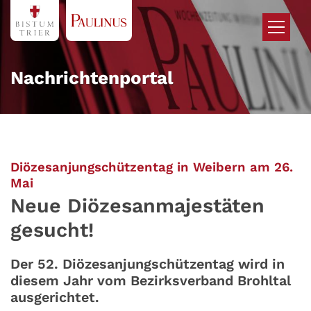
Zum Inhalt springen
Nachrichtenportal
Diözesanjungschützentag in Weibern am 26.
:
Mai
Neue Diözesanmajestäten
gesucht!
Der 52. Diözesanjungschützentag wird in
diesem Jahr vom Bezirksverband Brohltal
ausgerichtet.