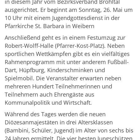
in diesem Jahr vom Bezirksverband Brohltal
ausgerichtet. Er beginnt am Sonntag, 26. Mai um
10 Uhr mit einem Jugendgottesdienst in der
Pfarrkirche St. Barbara in Weibern
Anschließend geht es in einem Festumzug zur
Robert-Wolff-Halle (Pfarrer-Kost-Platz). Neben
sportlichen Wettkämpfen gibt es ein vielfältiges
Rahmenprogramm mit unter anderem Fußball-
Dart, Hüpfburg, Kinderschminken und
Spielmobil. Die Veranstalter erwarten neben
mehreren Hundert Teilnehmerinnen und
Teilnehmern auch Ehrengäste aus
Kommunalpolitik und Wirtschaft.
Während des Tages werden die neuen
Diözesanmajestäten in drei Altersklassen
(Bambini, Schüler, Jugend) im Alter von sechs bis
24 Jahren ermittelt. Die vier besten Jungschützen