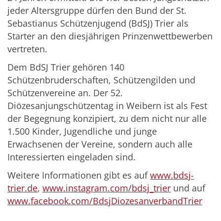
jeder Altersgruppe dürfen den Bund der St.
Sebastianus Schützenjugend (BdSJ) Trier als
Starter an den diesjährigen Prinzenwettbewerben
vertreten.
Dem BdSJ Trier gehören 140
Schützenbruderschaften, Schützengilden und
Schützenvereine an. Der 52.
Diözesanjungschützentag in Weibern ist als Fest
der Begegnung konzipiert, zu dem nicht nur alle
1.500 Kinder, Jugendliche und junge
Erwachsenen der Vereine, sondern auch alle
Interessierten eingeladen sind.
Weitere Informationen gibt es auf
www.bdsj-
trier.de
,
www.instagram.com/bdsj_trier
und auf
www.facebook.com/BdsjDiozesanverbandTrier