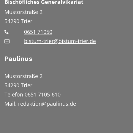
Bischöfliches Generalvikariat
Mustorstraße 2
54290
Trier
0651 71050
bistum-trier@bistum-trier.de
Paulinus
Mustorstraße 2
54290 Trier
Telefon 0651 7105-610
Mail:
redaktion@paulinus.de