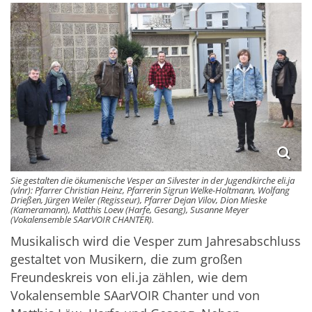
Sie gestalten die ökumenische Vesper an Silvester in der Jugendkirche eli.ja
(vlnr): Pfarrer Christian Heinz, Pfarrerin Sigrun Welke-Holtmann, Wolfang
Drießen, Jürgen Weiler (Regisseur), Pfarrer Dejan Vilov, Dion Mieske
(Kameramann), Matthis Loew (Harfe, Gesang), Susanne Meyer
(Vokalensemble SAarVOIR CHANTER).
Musikalisch wird die Vesper zum Jahresabschluss
gestaltet von Musikern, die zum großen
Freundeskreis von eli.ja zählen, wie dem
Vokalensemble SAarVOIR Chanter und von