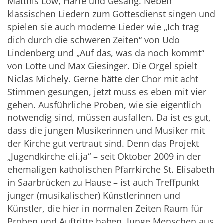
Matthis Löw, Harfe und Gesang. Neben
klassischen Liedern zum Gottesdienst singen und
spielen sie auch moderne Lieder wie „Ich trag
dich durch die schweren Zeiten“ von Udo
Lindenberg und „Auf das, was da noch kommt“
von Lotte und Max Giesinger. Die Orgel spielt
Niclas Michely. Gerne hätte der Chor mit acht
Stimmen gesungen, jetzt muss es eben mit vier
gehen. Ausführliche Proben, wie sie eigentlich
notwendig sind, müssen ausfallen. Da ist es gut,
dass die jungen Musikerinnen und Musiker mit
der Kirche gut vertraut sind. Denn das Projekt
„Jugendkirche eli.ja“ – seit Oktober 2009 in der
ehemaligen katholischen Pfarrkirche St. Elisabeth
in Saarbrücken zu Hause – ist auch Treffpunkt
junger (musikalischer) Künstlerinnen und
Künstler, die hier in normalen Zeiten Raum für
Proben und Auftritte haben. Junge Menschen aus