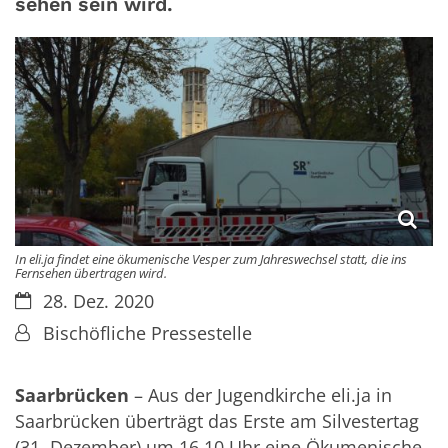
sehen sein wird.
In eli.ja findet eine ökumenische Vesper zum Jahreswechsel statt, die ins
Fernsehen übertragen wird.
Datum:
28. Dez. 2020
Von:
Bischöfliche Pressestelle
Saarbrücken
– Aus der Jugendkirche eli.ja in
Saarbrücken überträgt das Erste am Silvestertag
(31. Dezember) um 16.10 Uhr eine Ökumenische