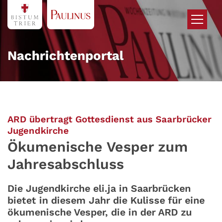
Zum Inhalt springen
Nachrichtenportal
ARD übertragt Gottesdienst aus Saarbrücker
:
Jugendkirche
Ökumenische Vesper zum
Jahresabschluss
Die Jugendkirche eli.ja in Saarbrücken
bietet in diesem Jahr die Kulisse für eine
ökumenische Vesper, die in der ARD zu