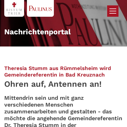
Zum Inhalt springen
Nachrichtenportal
Theresia Stumm aus Rümmelsheim wird
:
Gemeindereferentin in Bad Kreuznach
Ohren auf, Antennen an!
Mittendrin sein und mit ganz
verschiedenen Menschen
zusammenarbeiten und gestalten - das
möchte die angehende Gemeindereferentin
Dr. Theresia Stumm in der