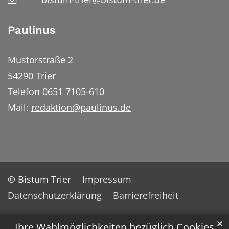
Paulinus
Mustorstraße 2
54290 Trier
Telefon 0651 7105-610
Mail:
redaktion@paulinus.de
© Bistum Trier
Impressum
Datenschutzerklärung
Barrierefreiheit
✕
Ihre Wahlmöglichkeiten bezüglich Cookies