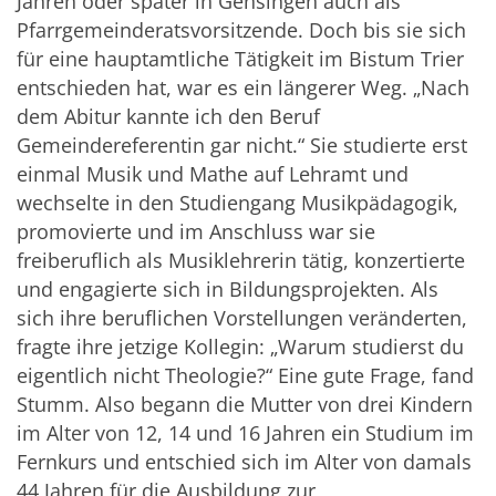
Jahren oder später in Gensingen auch als
Pfarrgemeinderatsvorsitzende. Doch bis sie sich
für eine hauptamtliche Tätigkeit im Bistum Trier
entschieden hat, war es ein längerer Weg. „Nach
dem Abitur kannte ich den Beruf
Gemeindereferentin gar nicht.“ Sie studierte erst
einmal Musik und Mathe auf Lehramt und
wechselte in den Studiengang Musikpädagogik,
promovierte und im Anschluss war sie
freiberuflich als Musiklehrerin tätig, konzertierte
und engagierte sich in Bildungsprojekten. Als
sich ihre beruflichen Vorstellungen veränderten,
fragte ihre jetzige Kollegin: „Warum studierst du
eigentlich nicht Theologie?“ Eine gute Frage, fand
Stumm. Also begann die Mutter von drei Kindern
im Alter von 12, 14 und 16 Jahren ein Studium im
Fernkurs und entschied sich im Alter von damals
44 Jahren für die Ausbildung zur