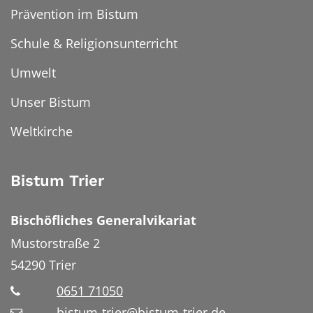
Prävention im Bistum
Schule & Religionsunterricht
Umwelt
Unser Bistum
Weltkirche
Bistum Trier
Bischöfliches Generalvikariat
Mustorstraße 2
54290
Trier
0651 71050
bistum-trier@bistum-trier.de