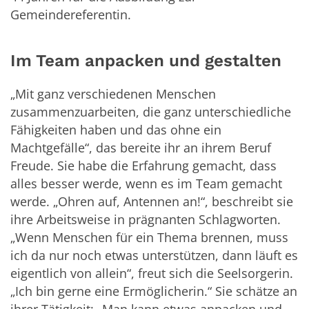
Gemeindereferentin.
Im Team anpacken und gestalten
„Mit ganz verschiedenen Menschen
zusammenzuarbeiten, die ganz unterschiedliche
Fähigkeiten haben und das ohne ein
Machtgefälle“, das bereite ihr an ihrem Beruf
Freude. Sie habe die Erfahrung gemacht, dass
alles besser werde, wenn es im Team gemacht
werde. „Ohren auf, Antennen an!“, beschreibt sie
ihre Arbeitsweise in prägnanten Schlagworten.
„Wenn Menschen für ein Thema brennen, muss
ich da nur noch etwas unterstützen, dann läuft es
eigentlich von allein“, freut sich die Seelsorgerin.
„Ich bin gerne eine Ermöglicherin.“ Sie schätze an
ihrer Tätigkeit: „Man kann etwas anpacken und