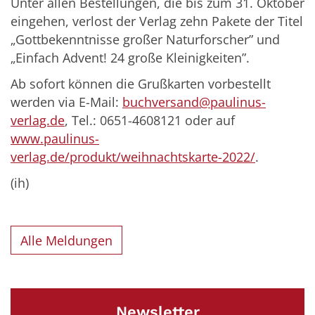
Unter allen Bestellungen, die bis zum 31. Oktober
eingehen, verlost der Verlag zehn Pakete der Titel
„Gottbekenntnisse großer Naturforscher” und
„Einfach Advent! 24 große Kleinigkeiten”.
Ab sofort können die Grußkarten vorbestellt
werden via E-Mail:
buchversand@paulinus-
verlag.de
, Tel.: 0651-4608121 oder auf
www.paulinus-
verlag.de/produkt/weihnachtskarte-2022/
.
(ih)
Alle Meldungen
Newsletter