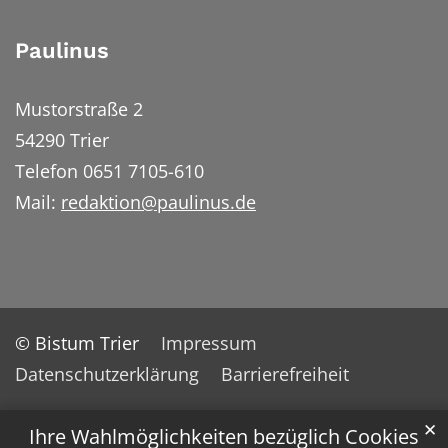
Paulinus
Mustorstraße 2
54290 Trier
Telefon 0651 7105-610
Mail:
redaktion@paulinus.de
© Bistum Trier
Impressum
Datenschutzerklärung
Barrierefreiheit
✕
Ihre Wahlmöglichkeiten bezüglich Cookies