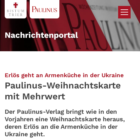
Zum Inhalt springen
Nachrichtenportal
:
Erlös geht an Armenküche in der Ukraine
Paulinus-Weihnachtskarte
mit Mehrwert
Der Paulinus-Verlag bringt wie in den
Vorjahren eine Weihnachtskarte heraus,
deren Erlös an die Armenküche in der
Ukraine geht.