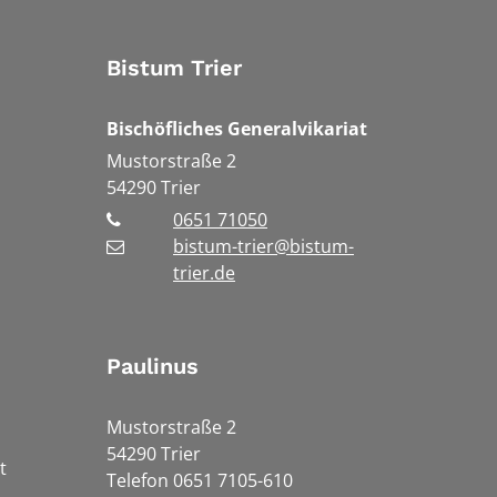
Bistum Trier
Bischöfliches Generalvikariat
Mustorstraße 2
54290
Trier
0651 71050
bistum-trier@bistum-
trier.de
Paulinus
Mustorstraße 2
54290 Trier
t
Telefon 0651 7105-610