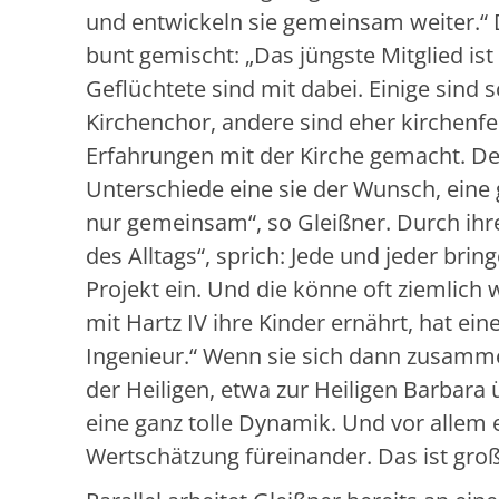
und entwickeln sie gemeinsam weiter.“ 
bunt gemischt: „Das jüngste Mitglied ist 
Geflüchtete sind mit dabei. Einige sind s
Kirchenchor, andere sind eher kirchenfe
Erfahrungen mit der Kirche gemacht. Den
Unterschiede eine sie der Wunsch, eine 
nur gemeinsam“, so Gleißner. Durch ihr
des Alltags“, sprich: Jede und jeder brin
Projekt ein. Und die könne oft ziemlich 
mit Hartz IV ihre Kinder ernährt, hat ein
Ingenieur.“ Wenn sie sich dann zusamme
der Heiligen, etwa zur Heiligen Barbara
eine ganz tolle Dynamik. Und vor allem 
Wertschätzung füreinander. Das ist großa