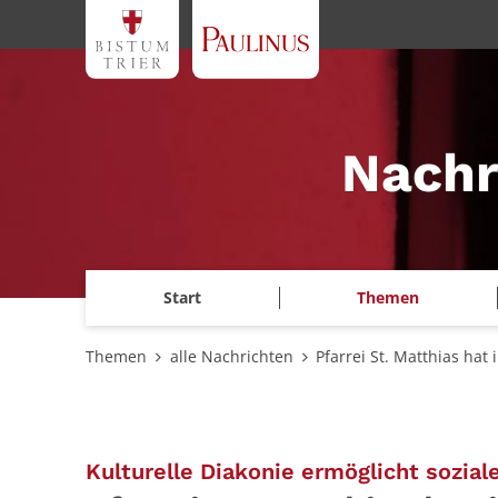
Zum Inhalt springen
Nachr
Start
Themen
Themen
alle Nachrichten
Pfarrei St. Matthias hat 
Kulturelle Diakonie ermöglicht sozial