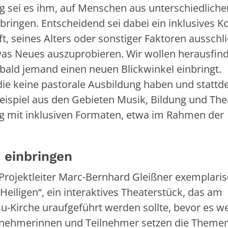
tig sei es ihm, auf Menschen aus unterschiedliche
ingen. Entscheidend sei dabei ein inklusives K
 seines Alters oder sonstiger Faktoren ausschli
as Neues auszuprobieren. Wir wollen herausfin
bald jemand einen neuen Blickwinkel einbringt.
ie keine pastorale Ausbildung haben und stattd
spiel aus den Gebieten Musik, Bildung und Thea
ung mit inklusiven Formaten, etwa im Rahmen der
h einbringen
-Projektleiter Marc-Bernhard Gleißner exemplari
iligen“, ein interaktives Theaterstück, das am
esu-Kirche uraufgeführt werden sollte, bevor es 
lnehmerinnen und Teilnehmer setzen die Themen