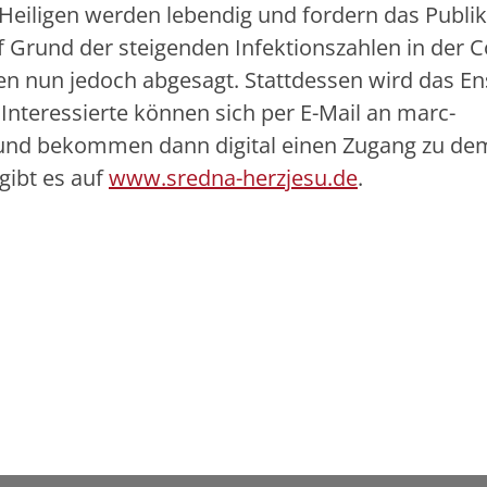
e Heiligen werden lebendig und fordern das Publ
uf Grund der steigenden Infektionszahlen in der 
n nun jedoch abgesagt. Stattdessen wird das E
Interessierte können sich per E-Mail an marc-
nd bekommen dann digital einen Zugang zu dem
gibt es auf
www.sredna-herzjesu.de
.