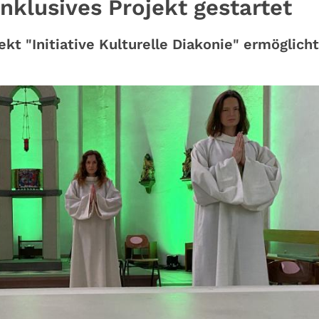
inklusives Projekt gestartet
kt "Initiative Kulturelle Diakonie" ermöglicht