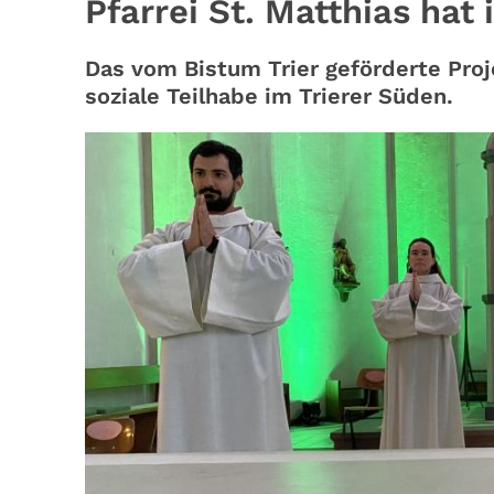
Pfarrei St. Matthias hat 
Das vom Bistum Trier geförderte Proje
soziale Teilhabe im Trierer Süden.