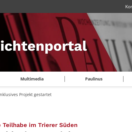
Ko
ichtenportal
Multimedia
Paulinus
inklusives Projekt gestartet
:
e Teilhabe im Trierer Süden