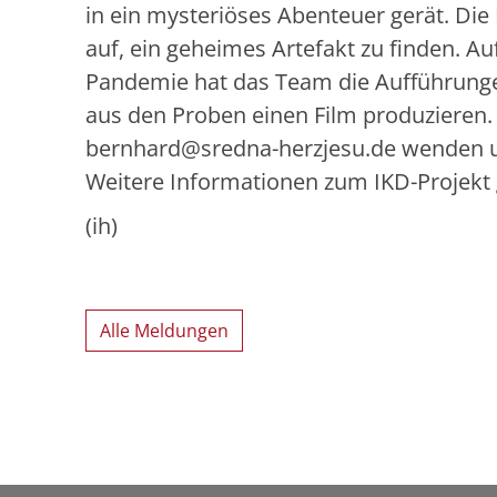
in ein mysteriöses Abenteuer gerät. Di
auf, ein geheimes Artefakt zu finden. A
Pandemie hat das Team die Aufführunge
aus den Proben einen Film produzieren. 
bernhard@sredna-herzjesu.de wenden u
Weitere Informationen zum IKD-Projekt 
(ih)
Alle Meldungen