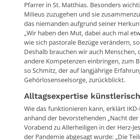
Pfarrer in St. Matthias. Besonders wich
Milieus zuzugehen und sie zusammenzubr
das niemanden aufgrund seiner Herkunft,
„Wir haben den Mut, dabei auch mal etw
wie sich pastorale Bezüge verändern, so
Deshalb brauchen wir auch Menschen, d
andere Kompetenzen einbringen, zum Bei
so Schmitz, der auf langjährige Erfahr
Gehörlosenseelsorge, zurückblickt.
Alltagsexpertise künstlerisc
Wie das funktionieren kann, erklärt IKD
anhand der bevorstehenden „Nacht der He
Vorabend zu Allerheiligen in der Herz-J
der Pandemie abgesagt wurde: „Die Tei