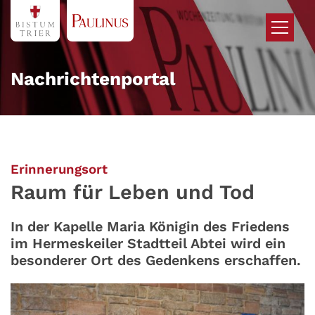
Zum Inhalt springen
Nachrichtenportal
:
Erinnerungsort
Raum für Leben und Tod
In der Kapelle Maria Königin des Friedens
im Hermeskeiler Stadtteil Abtei wird ein
besonderer Ort des Gedenkens erschaffen.