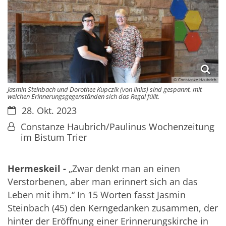
© Constanze Haubrich
Jasmin Steinbach und Dorothee Kupczik (von links) sind gespannt, mit
welchen Erinnerungsgegenständen sich das Regal füllt.
Datum:
28. Okt. 2023
Von:
Constanze Haubrich/Paulinus Wochenzeitung
im Bistum Trier
Hermeskeil -
„Zwar denkt man an einen
Verstorbenen, aber man erinnert sich an das
Leben mit ihm.“ In 15 Worten fasst Jasmin
Steinbach (45) den Kerngedanken zusammen, der
hinter der Eröffnung einer Erinnerungskirche in