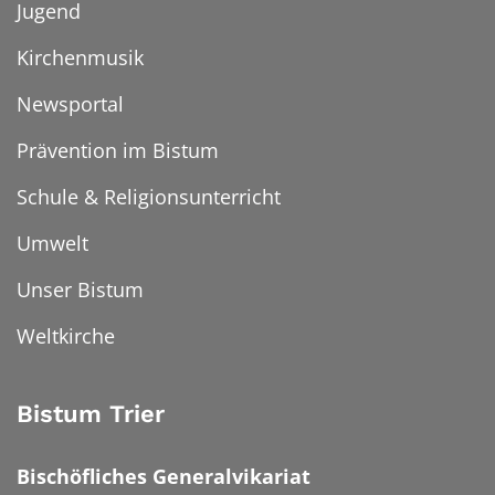
Jugend
Kirchenmusik
Newsportal
Prävention im Bistum
Schule & Religionsunterricht
Umwelt
Unser Bistum
Weltkirche
Bistum Trier
Bischöfliches Generalvikariat