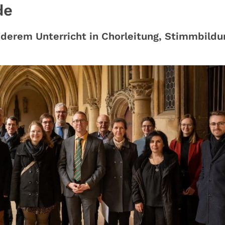
de
nderem Unterricht in Chorleitung, Stimmbildu