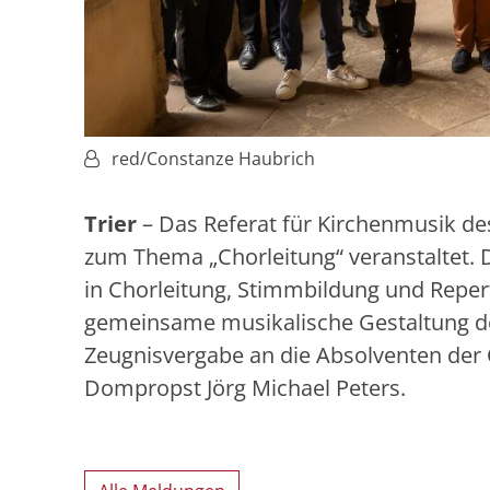
Von:
red/Constanze Haubrich
Trier
– Das Referat für Kirchenmusik d
zum Thema „Chorleitung“ veranstaltet. 
in Chorleitung, Stimmbildung und Repe
gemeinsame musikalische Gestaltung d
Zeugnisvergabe an die Absolventen der
Dompropst Jörg Michael Peters.