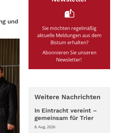
ng und
Sie möchten regelmäßig
aktuelle Meldungen aus dem
Bistum erhalten?
Abonnieren Sie unseren
Newsletter!
Weitere Nachrichten
In Eintracht vereint –
gemeinsam für Trier
8. Aug. 2026