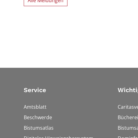
Alle Meldungen
Service
Wichti
Amtsblatt
Caritasv
Beschwerde
Bücherei
Bistumsatlas
Bistumsa