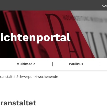
Ko
ichtenportal
Multimedia
Paulinus
eranstaltet Schwerpunktwochenende
ranstaltet