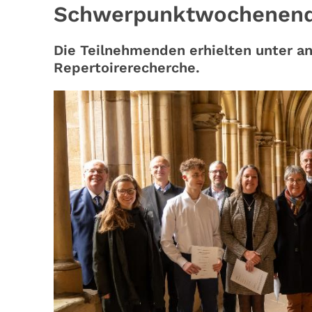
Schwerpunktwochenen
Die Teilnehmenden erhielten unter a
Repertoirerecherche.