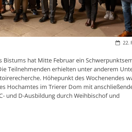
Datum:
22. 
es Bistums hat Mitte Februar ein Schwerpunktse
Die Teilnehmenden erhielten unter anderem Unte
rtoirerecherche. Höhepunkt des Wochenendes wa
es Hochamtes im Trierer Dom mit anschließend
 C- und D-Ausbildung durch Weihbischof und