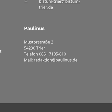
bistum-trier@bistum-
trier.de
Paulinus
Mustorstraße 2
54290 Trier
t
Telefon 0651 7105-610
Mail:
redaktion@paulinus.de