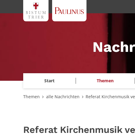
Zum Inhalt springen
Nachr
Start
Themen
Themen
alle Nachrichten
Referat Kirchenmusik v
Referat Kirchenmusik ve