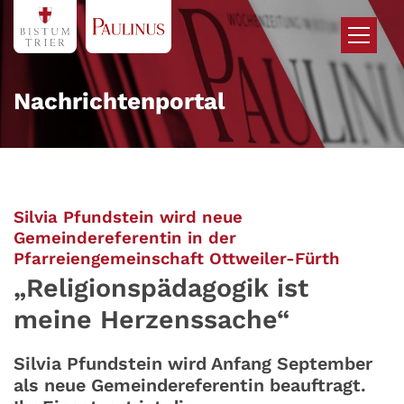
Zum Inhalt springen
Nachrichtenportal
Silvia Pfundstein wird neue
Gemeindereferentin in der
:
Pfarreiengemeinschaft Ottweiler-Fürth
„Religionspädagogik ist
meine Herzenssache“
Silvia Pfundstein wird Anfang September
als neue Gemeindereferentin beauftragt.