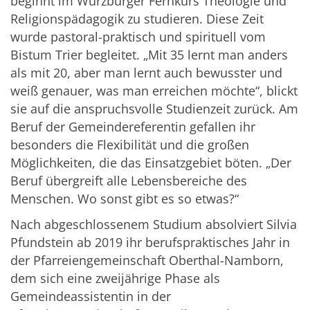
beginnt im Würzburger Fernkurs Theologie und
Religionspädagogik zu studieren. Diese Zeit
wurde pastoral-praktisch und spirituell vom
Bistum Trier begleitet. „Mit 35 lernt man anders
als mit 20, aber man lernt auch bewusster und
weiß genauer, was man erreichen möchte“, blickt
sie auf die anspruchsvolle Studienzeit zurück. Am
Beruf der Gemeindereferentin gefallen ihr
besonders die Flexibilität und die großen
Möglichkeiten, die das Einsatzgebiet böten. „Der
Beruf übergreift alle Lebensbereiche des
Menschen. Wo sonst gibt es so etwas?“
Nach abgeschlossenem Studium absolviert Silvia
Pfundstein ab 2019 ihr berufspraktisches Jahr in
der Pfarreiengemeinschaft Oberthal-Namborn,
dem sich eine zweijährige Phase als
Gemeindeassistentin in der