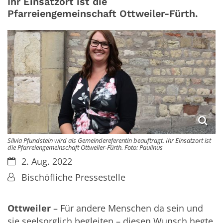
Ihr Einsatzort ist die
Pfarreiengemeinschaft Ottweiler-Fürth.
Silvia Pfundstein wird als Gemeindereferentin beauftragt. Ihr Einsatzort ist
die Pfarreiengemeinschaft Ottweiler-Fürth. Foto: Paulinus
Datum:
2. Aug. 2022
Von:
Bischöfliche Pressestelle
Ottweiler
– Für andere Menschen da sein und
sie seelsorglich begleiten – diesen Wunsch hegte