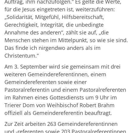
Auftrag, ihm nachzufolgen.“ Es gelte die Werte,
für die Jesus eingetreten ist, weiterzuführen:
„Solidarität, Mitgefühl, Hilfsbereitschaft,
Gerechtigkeit, Integrität, die unbedingte
Annahme des anderen“, zählt sie auf, „die
Menschen stehen im Mittelpunkt, so wie sie sind.
Das finde ich nirgendwo anders als im
Christentum.“
Am 3. September wird sie gemeinsam mit drei
weiteren Gemeindereferentinnen, einem
Gemeindereferenten sowie einer
Pastoralreferentin und einem Pastoralreferenten
im Rahmen eines Gottesdiensts um 9 Uhr im
Trierer Dom von Weihbischof Robert Brahm
offiziell als Gemeindereferentin beauftragt.
Zur Zeit arbeiten 263 Gemeindereferentinnen
und -referenten sowie 203 Pastoralreferentinnen