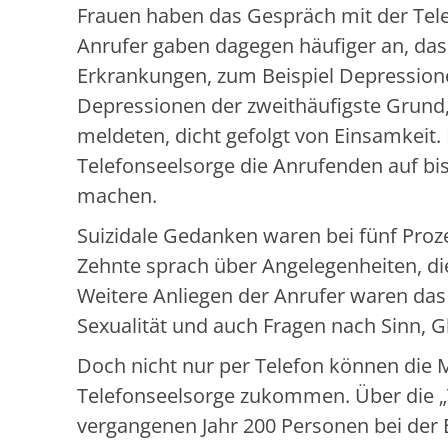
Frauen haben das Gespräch mit der Tele
Anrufer gaben dagegen häufiger an, dass
Erkrankungen, zum Beispiel Depressione
Depressionen der zweithäufigste Grund
meldeten, dicht gefolgt von Einsamkeit. 
Telefonseelsorge die Anrufenden auf b
machen.
Suizidale Gedanken waren bei fünf Proz
Zehnte sprach über Angelegenheiten, di
Weitere Anliegen der Anrufer waren da
Sexualität und auch Fragen nach Sinn, 
Doch nicht nur per Telefon können die 
Telefonseelsorge zukommen. Über die „T
vergangenen Jahr 200 Personen bei der 