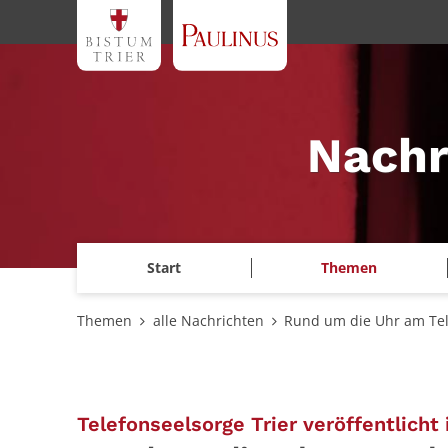
Zum Inhalt springen
Nachr
Start
Themen
Themen
alle Nachrichten
Rund um die Uhr am Te
Telefonseelsorge Trier veröffentlicht