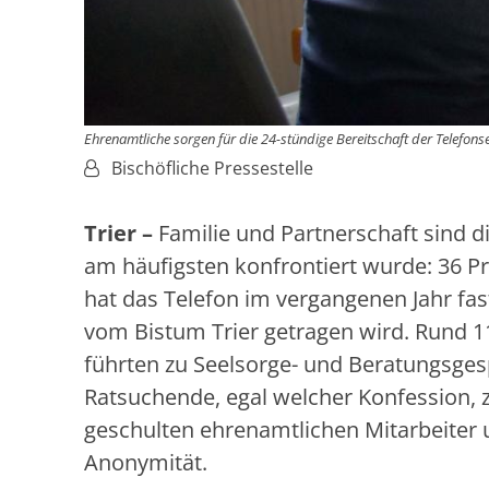
Ehrenamtliche sorgen für die 24-stündige Bereitschaft der Telefons
Von:
Bischöfliche Pressestelle
Trier –
Familie und Partnerschaft sind d
am häufigsten konfrontiert wurde: 36 P
hat das Telefon im vergangenen Jahr fas
vom Bistum Trier getragen wird. Rund 11
führten zu Seelsorge- und Beratungsges
Ratsuchende, egal welcher Konfession, 
geschulten ehrenamtlichen Mitarbeiter 
Anonymität.