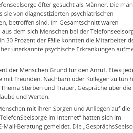
fonseelsorge öfter gesucht als Männer. Die män
 sie von diagnostizierten psychiatrischen
n, betroffen sind. Im Gesamtschnitt waren
, aus dem sich Menschen bei der Telefonseelsor
In 30 Prozent der Fälle konnten die Mitarbeiter d
isher unerkannte psychische Erkrankungen auf
ent der Menschen Grund für den Anruf. Etwa jed
e mit Freunden, Nachbarn oder Kollegen zu tun h
s Thema Sterben und Trauer, Gespräche über die
Glaube und Werten.
Menschen mit ihren Sorgen und Anliegen auf die
elefonSeelsorge im Internet“ hatten sich im
E-Mail-Beratung gemeldet. Die „GesprächsSeelso