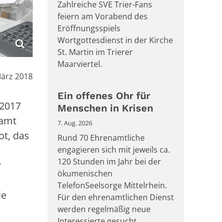
Zahlreiche SVE Trier-Fans
feiern am Vorabend des
Eröffnungsspiels
Wortgottesdienst in der Kirche
St. Martin im Trierer
Maarviertel.
März 2018
Ein offenes Ohr für
 2017
Menschen in Krisen
samt
7. Aug. 2026
ot, das
Rund 70 Ehrenamtliche
engagieren sich mit jeweils ca.
120 Stunden im Jahr bei der
r
ökumenischen
TelefonSeelsorge Mittelrhein.
ie
Für den ehrenamtlichen Dienst
werden regelmäßig neue
Interessierte gesucht.