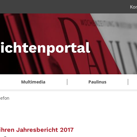
Ko
ichtenportal
Multimedia
Paulinus
lefon
:
 ihren Jahresbericht 2017