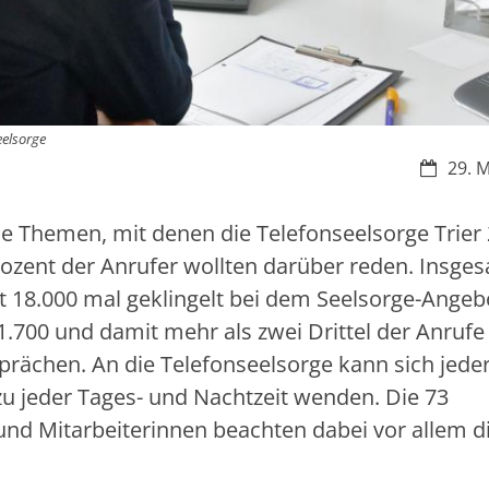
eelsorge
Datum:
29. 
ie Themen, mit denen die Telefonseelsorge Trier
rozent der Anrufer wollten darüber reden. Insge
t 18.000 mal geklingelt bei dem Seelsorge-Angeb
.700 und damit mehr als zwei Drittel der Anrufe
prächen. An die Telefonseelsorge kann sich jede
zu jeder Tages- und Nachtzeit wenden. Die 73
und Mitarbeiterinnen beachten dabei vor allem d