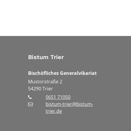
Bistum Trier
Bischöfliches Generalvikariat
Mustorstraße 2
54290
Trier
0651 71050
bistum-trier@bistum-
trier.de