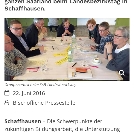
ganzen Saarland beim Landesbezirkstag in
Schaffhausen.
Gruppenarbeit beim KAB-Landesbezirkstag
Datum:
22. Juni 2016
Von:
Bischöfliche Pressestelle
Schaffhausen
– Die Schwerpunkte der
zukünftigen Bildungsarbeit, die Unterstützung