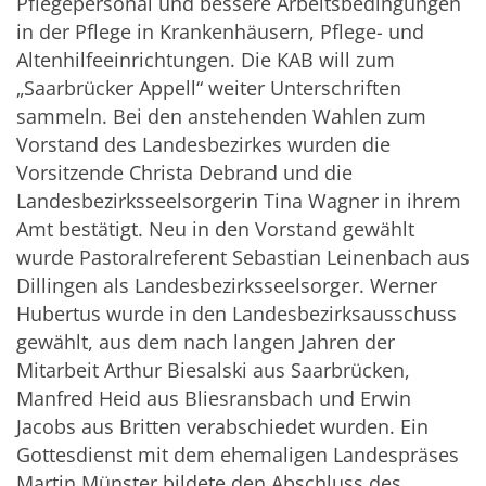
Pflegepersonal und bessere Arbeitsbedingungen
in der Pflege in Krankenhäusern, Pflege- und
Altenhilfeeinrichtungen. Die KAB will zum
„Saarbrücker Appell“ weiter Unterschriften
sammeln. Bei den anstehenden Wahlen zum
Vorstand des Landesbezirkes wurden die
Vorsitzende Christa Debrand und die
Landesbezirksseelsorgerin Tina Wagner in ihrem
Amt bestätigt. Neu in den Vorstand gewählt
wurde Pastoralreferent Sebastian Leinenbach aus
Dillingen als Landesbezirksseelsorger. Werner
Hubertus wurde in den Landesbezirksausschuss
gewählt, aus dem nach langen Jahren der
Mitarbeit Arthur Biesalski aus Saarbrücken,
Manfred Heid aus Bliesransbach und Erwin
Jacobs aus Britten verabschiedet wurden. Ein
Gottesdienst mit dem ehemaligen Landespräses
Martin Münster bildete den Abschluss des