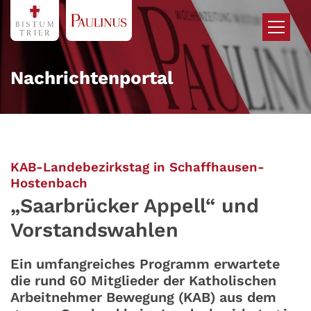
Zum Inhalt springen
Nachrichtenportal
KAB-Landebezirkstag in Schaffhausen-
:
Hostenbach
„Saarbrücker Appell“ und
Vorstandswahlen
Ein umfangreiches Programm erwartete
die rund 60 Mitglieder der Katholischen
Arbeitnehmer Bewegung (KAB) aus dem