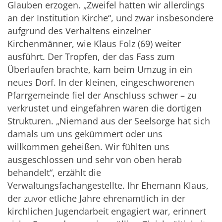
Glauben erzogen. „Zweifel hatten wir allerdings
an der Institution Kirche“, und zwar insbesondere
aufgrund des Verhaltens einzelner
Kirchenmänner, wie Klaus Folz (69) weiter
ausführt. Der Tropfen, der das Fass zum
Überlaufen brachte, kam beim Umzug in ein
neues Dorf. In der kleinen, eingeschworenen
Pfarrgemeinde fiel der Anschluss schwer – zu
verkrustet und eingefahren waren die dortigen
Strukturen. „Niemand aus der Seelsorge hat sich
damals um uns gekümmert oder uns
willkommen geheißen. Wir fühlten uns
ausgeschlossen und sehr von oben herab
behandelt“, erzählt die
Verwaltungsfachangestellte. Ihr Ehemann Klaus,
der zuvor etliche Jahre ehrenamtlich in der
kirchlichen Jugendarbeit engagiert war, erinnert